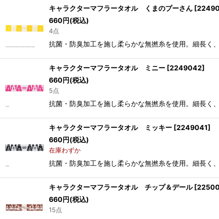
キャラクターマフラータオル くまのプーさん
[
2249
660
円
(税込)
4点
抗菌・防臭加工を施し柔らかな無撚糸を使用。細長く、首に巻
キャラクターマフラータオル ミニー
[
2249042
]
660
円
(税込)
5点
抗菌・防臭加工を施し柔らかな無撚糸を使用。細長く、首に巻
キャラクターマフラータオル ミッキー
[
2249041
]
660
円
(税込)
在庫わずか
抗菌・防臭加工を施し柔らかな無撚糸を使用。細長く、首に巻
キャラクターマフラータオル チップ＆デール
[
2250
660
円
(税込)
15点