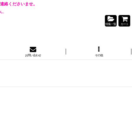
連絡くださいませ。
ん。
特集一覧
カート
お問い合わせ
その他