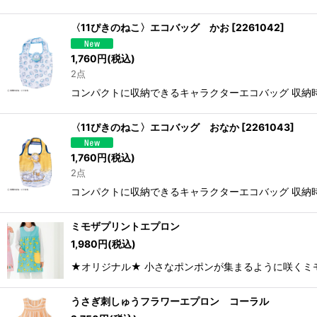
〈11ぴきのねこ〉エコバッグ かお
[
2261042
]
1,760
円
(税込)
2点
コンパクトに収納できるキャラクターエコバッグ 収納時 B
〈11ぴきのねこ〉エコバッグ おなか
[
2261043
]
1,760
円
(税込)
2点
コンパクトに収納できるキャラクターエコバッグ 収納時 B
ミモザプリントエプロン
1,980
円
(税込)
★オリジナル★ 小さなポンポンが集まるように咲くミモザ
うさぎ刺しゅうフラワーエプロン コーラル