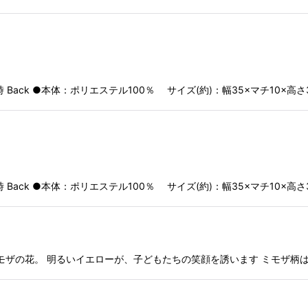
ack ●本体：ポリエステル100％ サイズ(約)：幅35×マチ10×高さ
ack ●本体：ポリエステル100％ サイズ(約)：幅35×マチ10×高さ
の花。 明るいイエローが、子どもたちの笑顔を誘います ミモザ柄はプリン