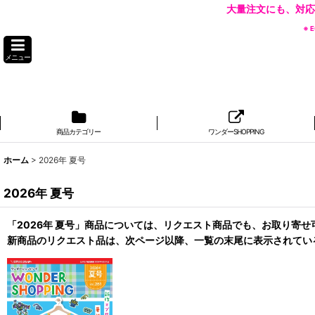
大量注文にも、対応
※
メニュー
商品カテゴリー
ワンダーSHOPPING
ホーム
>
2026年 夏号
2026年 夏号
「2026年 夏号」商品については、リクエスト商品でも、お取り寄
新商品のリクエスト品は、次ページ以降、一覧の末尾に表示されてい