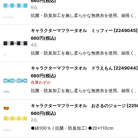
660
円
(税込)
6点
抗菌・防臭加工を施し柔らかな無撚糸を使用。細長く、首に巻
キャラクターマフラータオル ミッフィー
[
2249045
]
660
円
(税込)
4点
抗菌・防臭加工を施し柔らかな無撚糸を使用。細長く、首に巻
キャラクターマフラータオル ドラえもん
[
2249044
]
660
円
(税込)
在庫わずか
抗菌・防臭加工を施し柔らかな無撚糸を使用。細長く、首に巻
キャラクターマフラータオル おさるのジョージ
[
225
660
円
(税込)
2点
●綿100％ ( 抗菌・防臭加工) ●20×110cm