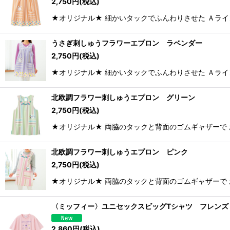
2,750
円
(税込)
★オリジナル★ 細かいタックでふんわりさせた Ａライ
うさぎ刺しゅうフラワーエプロン ラベンダー
2,750
円
(税込)
★オリジナル★ 細かいタックでふんわりさせた Ａライ
北欧調フラワー刺しゅうエプロン グリーン
2,750
円
(税込)
★オリジナル★ 両脇のタックと背面のゴムギャザーで 
北欧調フラワー刺しゅうエプロン ピンク
2,750
円
(税込)
★オリジナル★ 両脇のタックと背面のゴムギャザーで 
〈ミッフィー〉ユニセックスビッグTシャツ フレンズ
2,860
円
(税込)