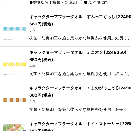
●綿100％ ( 抗菌・防臭加工) ●20×110cm
キャラクターマフラータオル すみっコぐらし
[
22490
660
円
(税込)
5点
抗菌・防臭加工を施し柔らかな無撚糸を使用。細長く、首に巻
キャラクターマフラータオル ミニオン
[
2249050
]
660
円
(税込)
4点
抗菌・防臭加工を施し柔らかな無撚糸を使用。細長く、首に巻
キャラクターマフラータオル くまのがっこう
[
2249
660
円
(税込)
5点
抗菌・防臭加工を施し柔らかな無撚糸を使用。細長く、首に巻
キャラクターマフラータオル トイ・ストーリー
[
225
660
円
(税込)