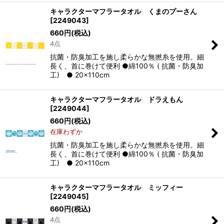
キャラクターマフラータオル くまのプーさん
[
2249043
]
660
円
(税込)
4点
抗菌・防臭加工を施し柔らかな無撚糸を使用。細
長く、首に巻けて便利 ●綿100％ ( 抗菌・防臭加
工) ● 20×110cm
キャラクターマフラータオル ドラえもん
[
2249044
]
660
円
(税込)
在庫わずか
抗菌・防臭加工を施し柔らかな無撚糸を使用。細
長く、首に巻けて便利 ●綿100％ ( 抗菌・防臭加
工) ● 20×110cm
キャラクターマフラータオル ミッフィー
[
2249045
]
660
円
(税込)
4点