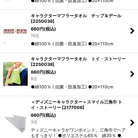
●綿100％ ( 抗菌・防臭加工) ●20×110cm
キャラクターマフラータオル チップ＆デール
[
2250039
]
660
円
(税込)
15点
●綿100％ ( 抗菌・防臭加工) ●20×110cm
キャラクターマフラータオル トイ・ストーリー
[
2250038
]
660
円
(税込)
8点
●綿100％ ( 抗菌・防臭加工) ●20×110cm
＜ディズニーキャラクター＞スマイル三角巾 ト
イ・ストーリー
[
2177006
]
660
円
(税込)
3点
ディズニーキャラがワンポイント。三角巾でヘア
もすっきり！ ●ポリエステル65％ 綿35％ ●