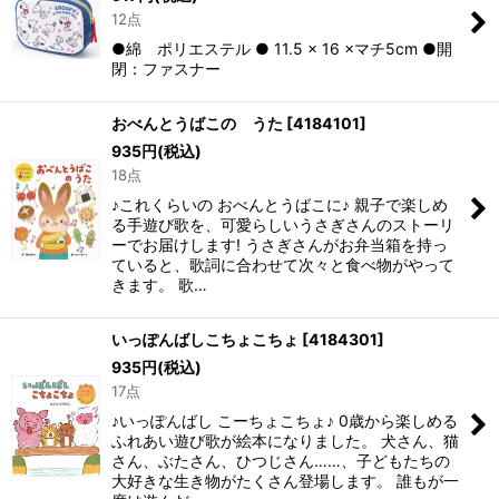
12点
●綿 ポリエステル ● 11.5 × 16 ×マチ5cm ●開
閉：ファスナー
おべんとうばこの うた
[
4184101
]
935
円
(税込)
18点
♪これくらいの おべんとうばこに♪ 親子で楽しめ
る手遊び歌を、可愛らしいうさぎさんのストーリ
ーでお届けします! うさぎさんがお弁当箱を持っ
ていると、歌詞に合わせて次々と食べ物がやって
きます。 歌…
いっぽんばしこちょこちょ
[
4184301
]
935
円
(税込)
17点
♪いっぽんばし こーちょこちょ♪ 0歳から楽しめる
ふれあい遊び歌が絵本になりました。 犬さん、猫
さん、ぶたさん、ひつじさん……、子どもたちの
大好きな生き物がたくさん登場します。 誰もが一