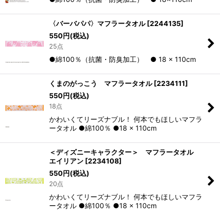
〈バーバパパ〉マフラータオル
[
2244135
]
550
円
(税込)
25点
●綿100％（抗菌・防臭加工） ● 18 × 110cm
くまのがっこう マフラータオル
[
2234111
]
550
円
(税込)
18点
かわいくてリーズナブル！ 何本でもほしいマフラ
ータオル ●綿100％ ●18 × 110cm
＜ディズニーキャラクター＞ マフラータオル
エイリアン
[
2234108
]
550
円
(税込)
20点
かわいくてリーズナブル！ 何本でもほしいマフラ
ータオル ●綿100％ ●18 × 110cm