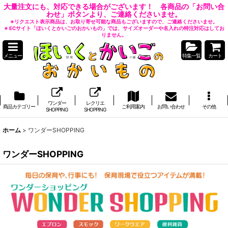
大量注文にも、対応できる場合がございます！ 各商品の「お問い合
わせ」ボタンより、ご連絡くださいませ。
※リクエスト表示商品は、お取り寄せ可能な商品もございますので、ご連絡くださいませ。
※ ECサイト「ほいくとかいごのおかいもの」では、サイズオーダーや名入れの特注対応はしてお
りません。
メニュー
特集一覧
カート
ワンダー
レクリエ
商品カテゴリー
ご利用案内
お問い合わせ
その他
SHOPPING
SHOPPING
ホーム
>
ワンダーSHOPPING
ワンダーSHOPPING