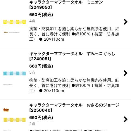
キャラクターマフラータオル ミニオン
[
2249050
]
660
円
(税込)
4点
抗菌・防臭加工を施し柔らかな無撚糸を使用。細
長く、首に巻けて便利 ●綿100％ ( 抗菌・防臭加
工) ● 20×110cm
キャラクターマフラータオル すみっコぐらし
[
2249051
]
660
円
(税込)
5点
抗菌・防臭加工を施し柔らかな無撚糸を使用。細
長く、首に巻けて便利 ●綿100％ ( 抗菌・防臭加
工) ● 20×110cm
キャラクターマフラータオル おさるのジョージ
[
2250040
]
660
円
(税込)
2点