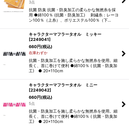
3点
抗菌 防臭 抗菌・防臭加工の柔らかな無撚糸を採
用 ●綿100％ (抗菌・防臭加工) 刺繡糸：レーヨ
ン100％（上糸）、ポリエステル100％（下…
キャラクターマフラータオル ミッキー
[
2249041
]
660
円
(税込)
在庫わずか
抗菌・防臭加工を施し柔らかな無撚糸を使用。細
長く、首に巻けて便利 ●綿100％ ( 抗菌・防臭加
工) ● 20×110cm
キャラクターマフラータオル ミニー
[
2249042
]
660
円
(税込)
5点
抗菌・防臭加工を施し柔らかな無撚糸を使用。細
長く、首に巻けて便利 ●綿100％ ( 抗菌・防臭加
工) ● 20×110cm