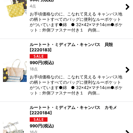
4点
お手頃価格なのに、こなれて見える キャンバス地
の柄トートすべてのバッグに便利なルーポケット
がついています●綿 ● 32×42×マチ14cm●ポケ
ット：外側ファスナー付き１ 内側…
ルートート・ミディアム・キャンバス 貝殻
[
2220183
]
990
円
(税込)
18点
お手頃価格なのに、こなれて見える キャンバス地
の柄トートすべてのバッグに便利なルーポケット
がついています●綿 ● 32×42×マチ14cm●ポケ
ット：外側ファスナー付き１ 内側…
ルートート・ミディアム・キャンバス カモメ
[
2220184
]
990
円
(税込)
16点