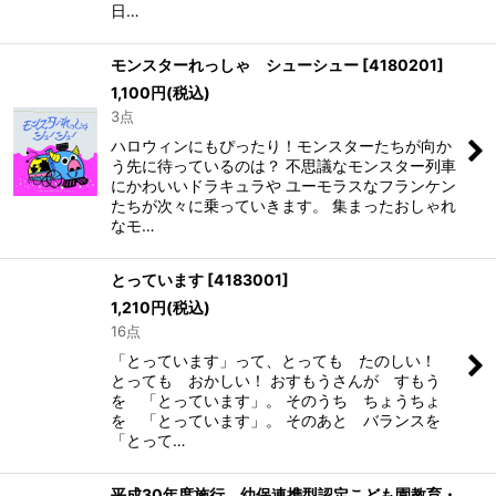
日…
モンスターれっしゃ シューシュー
[
4180201
]
1,100
円
(税込)
3点
ハロウィンにもぴったり！モンスターたちが向か
う先に待っているのは？ 不思議なモンスター列車
にかわいいドラキュラや ユーモラスなフランケン
たちが次々に乗っていきます。 集まったおしゃれ
なモ…
とっています
[
4183001
]
1,210
円
(税込)
16点
「とっています」って、とっても たのしい！
とっても おかしい！ おすもうさんが すもう
を 「とっています」。 そのうち ちょうちょ
を 「とっています」。 そのあと バランスを
「とって…
平成30年度施行 幼保連携型認定こども園教育・