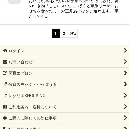
お正月絵本 お正月の我が家へ突然やってきた、謎
の生き物「ししにゃい」。 ぼくと家族は一緒にお
せちを食べたり、お正月あそびをし始めます。 果
たしてそ…
1
2
次
»
ログイン
お問い合わせ
保育エプロン
保育スモック・かっぽう着
レクリエSHOPPING
ご利用案内・送料について
ご購入に際しての禁止事項