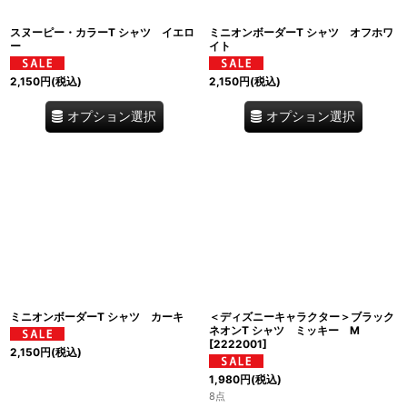
スヌーピー・カラーT シャツ イエロ
ミニオンボーダーT シャツ オフホワ
ー
イト
2,150
円
(税込)
2,150
円
(税込)
オプション選択
オプション選択
ミニオンボーダーT シャツ カーキ
＜ディズニーキャラクター＞ブラック
ネオンT シャツ ミッキー M
[
2222001
]
2,150
円
(税込)
1,980
円
(税込)
8点