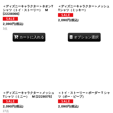
＜ディズニーキャラクター＞ネオンT
＜ディズニーキャラクター＞メッシュ
シャツ（トイ・ストーリー） M
Tシャツ（ミッキー）
[
2228066
]
2,090
円
(税込)
2,090
円
(税込)
3点
オプション選択
カートに入れる
＜ディズニーキャラクター＞メッシュ
＜トイ・ストーリー＞ボーダー T シャ
Tシャツ（ミニー） M
[
2228075
]
ツ（ボー・ピープ）
2,090
円
(税込)
2,090
円
(税込)
27点