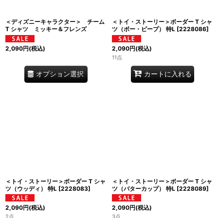
＜ディズニーキャラクター＞ チーム
＜トイ・ストーリー＞ボーダー T シャ
T シャツ ミッキー＆フレンズ
ツ（ボー・ピープ） 特L
[
2228086
]
2,090
円
(税込)
2,090
円
(税込)
11点
オプション選択
カートに入れる
＜トイ・ストーリー＞ボーダー T シャ
＜トイ・ストーリー＞ボーダー T シャ
ツ（ウッディ） 特L
[
2228083
]
ツ（バターカップ） 特L
[
2228089
]
2,090
円
(税込)
2,090
円
(税込)
2点
3点