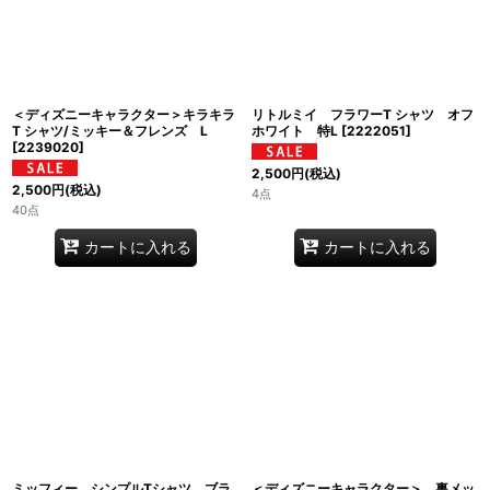
＜ディズニーキャラクター＞キラキラ
リトルミイ フラワーT シャツ オフ
T シャツ/ミッキー＆フレンズ L
ホワイト 特L
[
2222051
]
[
2239020
]
2,500
円
(税込)
2,500
円
(税込)
4点
40点
カートに入れる
カートに入れる
ミッフィー シンプルTシャツ ブラ
＜ディズニーキャラクター＞ 裏メッ