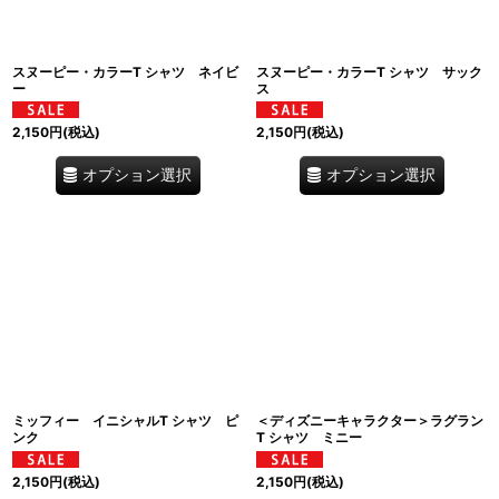
スヌーピー・カラーT シャツ ネイビ
スヌーピー・カラーT シャツ サック
ー
ス
2,150
円
(税込)
2,150
円
(税込)
オプション選択
オプション選択
ミッフィー イニシャルT シャツ ピ
＜ディズニーキャラクター＞ラグラン
ンク
T シャツ ミニー
2,150
円
(税込)
2,150
円
(税込)