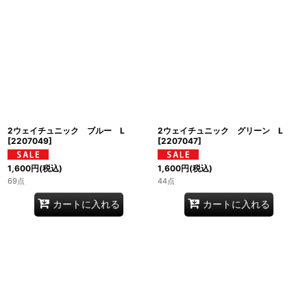
2ウェイチュニック ブルー L
2ウェイチュニック グリーン L
[
2207049
]
[
2207047
]
1,600
円
(税込)
1,600
円
(税込)
69点
44点
カートに入れる
カートに入れる