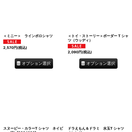
＜ミニー＞ ラインポロシャツ
＜トイ・ストーリー＞ボーダー T シャ
ツ（ウッディ）
2,570
円
(税込)
2,090
円
(税込)
オプション選択
オプション選択
スヌーピー・カラーT シャツ ネイビ
ドラえもん＆ドラミ 水玉T シャツ