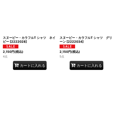
スヌーピー・カラフルT シャツ ネイ
スヌーピー・カラフルT シャツ グリ
ビー
[
2222028
]
ーン
[
2222034
]
2,150
円
(税込)
2,150
円
(税込)
4点
5点
カートに入れる
カートに入れる