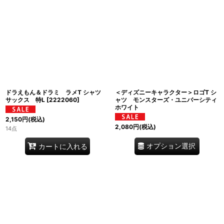
ドラえもん＆ドラミ ラメT シャツ
＜ディズニーキャラクター＞ロゴT シ
サックス 特L
[
2222060
]
ャツ モンスターズ・ユニバーシティ
ホワイト
2,150
円
(税込)
2,080
円
(税込)
14点
オプション選択
カートに入れる