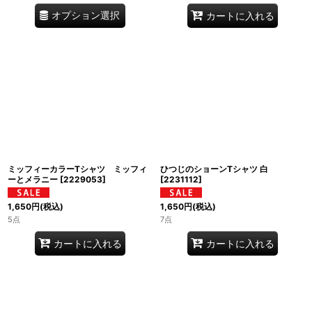
オプション選択
カートに入れる
ミッフィーカラーTシャツ ミッフィ
ひつじのショーンTシャツ 白
ーとメラニー
[
2229053
]
[
2231112
]
1,650
円
(税込)
1,650
円
(税込)
5点
7点
カートに入れる
カートに入れる