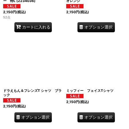
ー 特L
[
2234036
]
オレンジ
2,150
円
(税込)
2,150
円
(税込)
52点
オプション選択
カートに入れる
ドラえもん＆フレンズT シャツ ブラ
ミッフィー フェイスTシャツ
ック
2,150
円
(税込)
2,150
円
(税込)
オプション選択
オプション選択