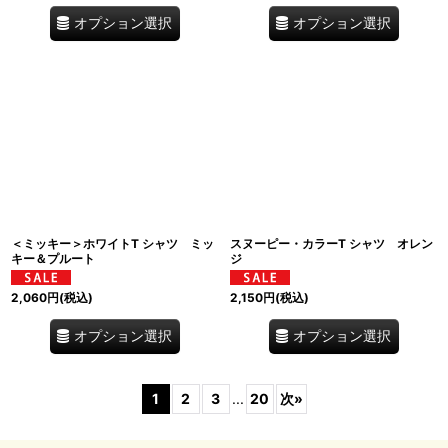
オプション選択
オプション選択
＜ミッキー＞ホワイトT シャツ ミッ
スヌーピー・カラーT シャツ オレン
キー＆プルート
ジ
2,060
円
(税込)
2,150
円
(税込)
オプション選択
オプション選択
1
2
3
...
20
次
»