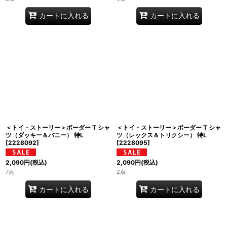
カートに入れる
カートに入れる
＜トイ・ストーリー＞ボーダー T シャ
＜トイ・ストーリー＞ボーダー T シャ
ツ（ダッキー＆バニー） 特L
ツ（レックス＆トリクシー） 特L
[
2228092
]
[
2228095
]
2,090
円
(税込)
2,090
円
(税込)
7点
2点
カートに入れる
カートに入れる