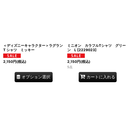
＜ディズニーキャラクター＞ラグラン
ミニオン カラフルTシャツ グリー
T シャツ ミッキー
ン L
[
2229023
]
2,150
円
(税込)
2,150
円
(税込)
5点
オプション選択
カートに入れる