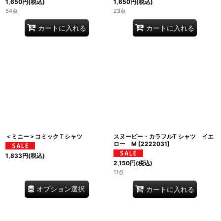
1,650
円
(税込)
1,650
円
(税込)
54点
23点
カートに入れる
カートに入れる
＜ミニー＞コミックＴシャツ
スヌーピー・カラフルT シャツ イエ
ロー M
[
2222031
]
1,833
円
(税込)
2,150
円
(税込)
11点
オプション選択
カートに入れる