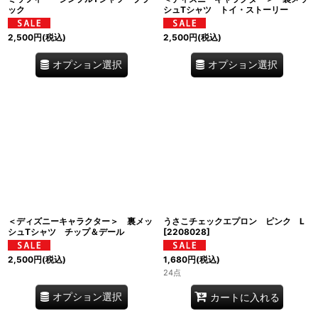
ック
シュTシャツ トイ・ストーリー
2,500
円
(税込)
2,500
円
(税込)
オプション選択
オプション選択
＜ディズニーキャラクター＞ 裏メッ
うさこチェックエプロン ピンク L
シュTシャツ チップ＆デール
[
2208028
]
2,500
円
(税込)
1,680
円
(税込)
24点
オプション選択
カートに入れる