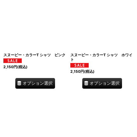
スヌーピー・カラーT シャツ ピンク
スヌーピー・カラーT シャツ ホワイ
ト
2,150
円
(税込)
2,150
円
(税込)
オプション選択
オプション選択