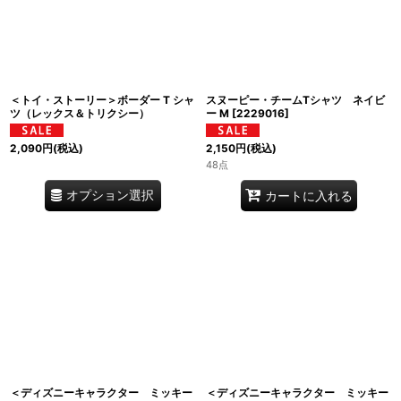
＜トイ・ストーリー＞ボーダー T シャ
スヌーピー・チームTシャツ ネイビ
ツ（レックス＆トリクシー）
ー M
[
2229016
]
2,090
円
(税込)
2,150
円
(税込)
48点
オプション選択
カートに入れる
＜ディズニーキャラクター ミッキー
＜ディズニーキャラクター ミッキー