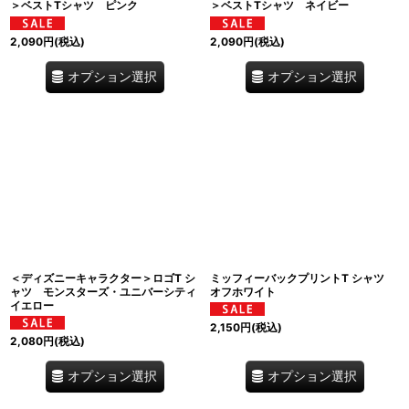
＞ベストTシャツ ピンク
＞ベストTシャツ ネイビー
2,090
円
(税込)
2,090
円
(税込)
オプション選択
オプション選択
＜ディズニーキャラクター＞ロゴT シ
ミッフィーバックプリントT シャツ
ャツ モンスターズ・ユニバーシティ
オフホワイト
イエロー
2,150
円
(税込)
2,080
円
(税込)
オプション選択
オプション選択