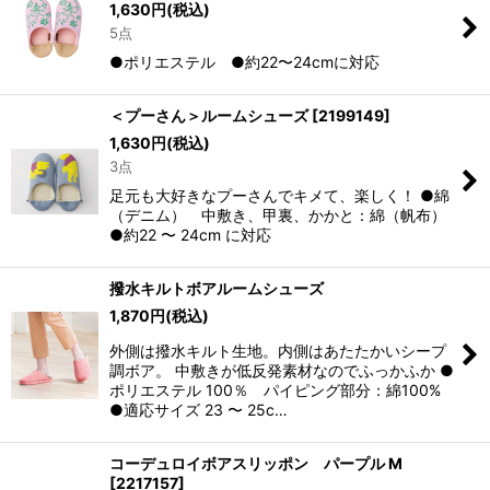
1,630
円
(税込)
5点
●ポリエステル ●約22〜24cmに対応
＜プーさん＞ルームシューズ
[
2199149
]
1,630
円
(税込)
3点
足元も大好きなプーさんでキメて、楽しく！ ●綿
（デニム） 中敷き、甲裏、かかと：綿（帆布）
●約22 〜 24cm に対応
撥水キルトボアルームシューズ
1,870
円
(税込)
外側は撥水キルト生地。内側はあたたかいシープ
調ボア。 中敷きが低反発素材なのでふっかふか ●
ポリエステル 100％ パイピング部分：綿100%
●適応サイズ 23 〜 25c…
コーデュロイボアスリッポン パープル M
[
2217157
]