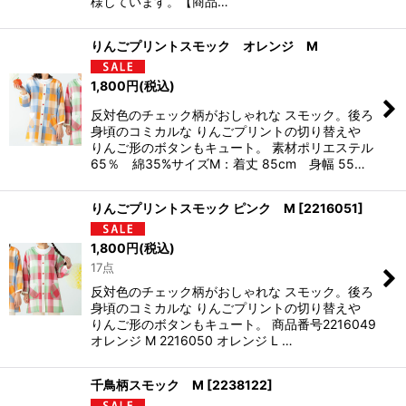
様しています。【商品…
りんごプリントスモック オレンジ M
1,800
円
(税込)
反対色のチェック柄がおしゃれな スモック。後ろ
身頃のコミカルな りんごプリントの切り替えや
りんご形のボタンもキュート。 素材ポリエステル
65％ 綿35%サイズM：着丈 85cm 身幅 55…
りんごプリントスモック ピンク M
[
2216051
]
1,800
円
(税込)
17点
反対色のチェック柄がおしゃれな スモック。後ろ
身頃のコミカルな りんごプリントの切り替えや
りんご形のボタンもキュート。 商品番号2216049
オレンジ M 2216050 オレンジ L …
千鳥柄スモック M
[
2238122
]