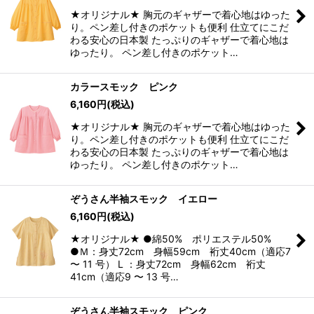
★オリジナル★ 胸元のギャザーで着心地はゆった
り。ペン差し付きのポケットも便利 仕立てにこだ
わる安心の日本製 たっぷりのギャザーで着心地は
ゆったり。 ペン差し付きのポケット…
カラースモック ピンク
6,160
円
(税込)
★オリジナル★ 胸元のギャザーで着心地はゆった
り。ペン差し付きのポケットも便利 仕立てにこだ
わる安心の日本製 たっぷりのギャザーで着心地は
ゆったり。 ペン差し付きのポケット…
ぞうさん半袖スモック イエロー
6,160
円
(税込)
★オリジナル★ ●綿50% ポリエステル50%
●Ｍ：身丈72cm 身幅59cm 裄丈40cm（適応7
〜 11 号） L ：身丈72cm 身幅62cm 裄丈
41cm（適応9 〜 13 号…
ぞうさん半袖スモック ピンク