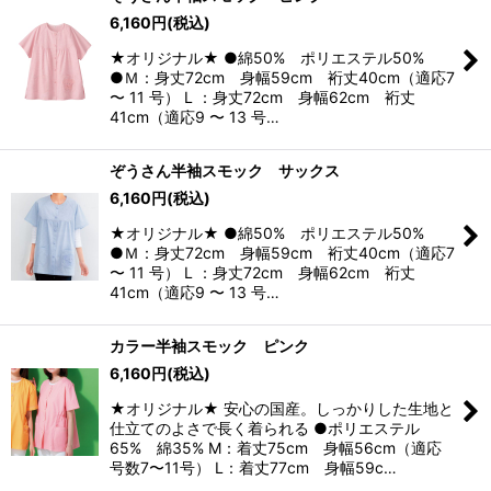
6,160
円
(税込)
★オリジナル★ ●綿50% ポリエステル50%
●Ｍ：身丈72cm 身幅59cm 裄丈40cm（適応7
〜 11 号） L ：身丈72cm 身幅62cm 裄丈
41cm（適応9 〜 13 号…
ぞうさん半袖スモック サックス
6,160
円
(税込)
★オリジナル★ ●綿50% ポリエステル50%
●Ｍ：身丈72cm 身幅59cm 裄丈40cm（適応7
〜 11 号） L ：身丈72cm 身幅62cm 裄丈
41cm（適応9 〜 13 号…
カラー半袖スモック ピンク
6,160
円
(税込)
★オリジナル★ 安心の国産。しっかりした生地と
仕立てのよさで長く着られる ●ポリエステル
65% 綿35% M：着丈75cm 身幅56cm（適応
号数7〜11号） L：着丈77cm 身幅59c…