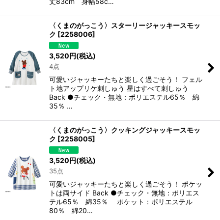
丈83cm 身幅58c…
〈くまのがっこう〉スターリージャッキースモッ
ク
[
2258006
]
3,520
円
(税込)
4点
可愛いジャッキーたちと楽しく過ごそう！ フェル
ト地アップリケ刺しゅう 星はすべて刺しゅう
Back ●チェック・無地：ポリエステル65％ 綿
35％ …
〈くまのがっこう〉クッキングジャッキースモッ
ク
[
2258005
]
3,520
円
(税込)
35点
可愛いジャッキーたちと楽しく過ごそう！ ポケッ
トは両サイド Back ●チェック・無地：ポリエス
テル65％ 綿35％ ポケット：ポリエステル
80％ 綿20…