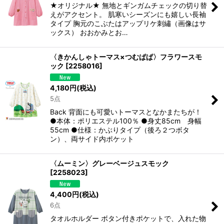
★オリジナル★ 無地とギンガムチェックの切り替
えがアクセント。 肌寒いシーズンにも嬉しい長袖
タイプ 胸元のこぶたはアップリケ刺繡（画像はサ
ックス） おおかみとお…
〈きかんしゃトーマス×つむぱぱ〉フラワースモ
ック
[
2258016
]
4,180
円
(税込)
5点
Back 背面にも可愛いトーマスとなかまたちが！
●本体：ポリエステル100％ ●身丈85cm 身幅
55cm ●仕様：かぶりタイプ（後ろ２つボタ
ン）、両サイド内ポケット
〈ムーミン〉グレーベージュスモック
[
2258023
]
4,400
円
(税込)
6点
タオルホルダー ボタン付きポケットで、入れた物