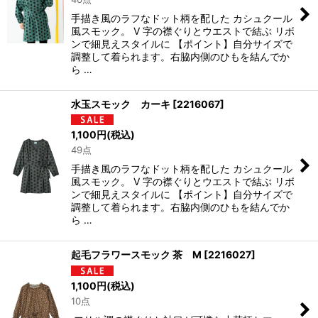
手描き風のラフなドット柄を配した カシュクール
風スモック。 V 字の襟ぐりとウエストで結ぶ リボ
ンで細見えスタイルに 【ポイント】自分サイズで
調整して着られます。右脇内側のひもを結んでか
ら …
水玉スモック カーキ
[
2216067
]
1,100
円
(税込)
49点
手描き風のラフなドット柄を配した カシュクール
風スモック。 V 字の襟ぐりとウエストで結ぶ リボ
ンで細見えスタイルに 【ポイント】自分サイズで
調整して着られます。右脇内側のひもを結んでか
ら …
起毛フラワースモック 茶 M
[
2216027
]
1,100
円
(税込)
10点