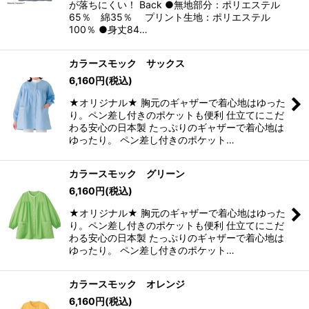
が落ちにくい！ Back ●無地部分：ポリエステル
65％ 綿35％ プリント生地：ポリエステル
100％ ●身丈84…
カラースモック サックス
6,160
円
(税込)
★オリジナル★ 胸元のギャザーで着心地はゆった
り。ペン差し付きのポケットも便利 仕立てにこだ
わる安心の日本製 たっぷりのギャザーで着心地は
ゆったり。 ペン差し付きのポケット…
カラースモック グリーン
6,160
円
(税込)
★オリジナル★ 胸元のギャザーで着心地はゆった
り。ペン差し付きのポケットも便利 仕立てにこだ
わる安心の日本製 たっぷりのギャザーで着心地は
ゆったり。 ペン差し付きのポケット…
カラースモック オレンジ
6,160
円
(税込)