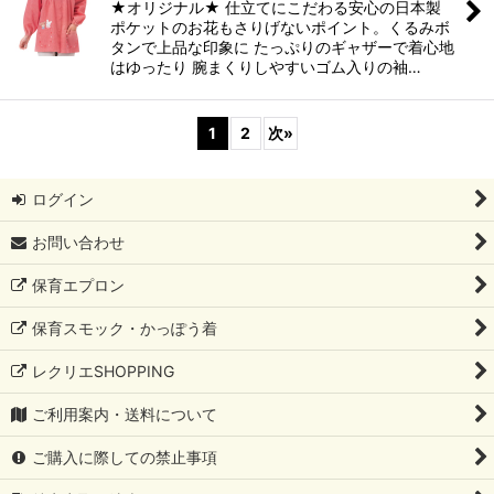
★オリジナル★ 仕立てにこだわる安心の日本製
ポケットのお花もさりげないポイント。くるみボ
タンで上品な印象に たっぷりのギャザーで着心地
はゆったり 腕まくりしやすいゴム入りの袖…
1
2
次
»
ログイン
お問い合わせ
保育エプロン
保育スモック・かっぽう着
レクリエSHOPPING
ご利用案内・送料について
ご購入に際しての禁止事項