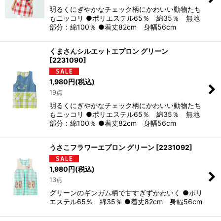
明るくにぎやかなチェック柄にかわいい動物たち
もニッコリ ●ポリエステル65％ 綿35％ 無地
部分：綿100％ ●着丈82cm 身幅56cm
くまさんシルエットエプロン グリーン
[
2231090
]
1,980
円
(税込)
19点
明るくにぎやかなチェック柄にかわいい動物たち
もニッコリ ●ポリエステル65％ 綿35％ 無地
部分：綿100％ ●着丈82cm 身幅56cm
うさこフラワーエプロン グリーン
[
2231092
]
1,980
円
(税込)
13点
グリーンのギンガム柄で甘すぎずかわいく ●ポリ
エステル65％ 綿35％ ●着丈82cm 身幅56cm