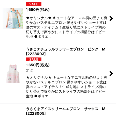
1,650
円
(税込)
★オリジナル★ キュートなアニマル柄の品よく爽
やかなパステルエプロン 動きやすいショート丈は
夏のマストアイテム！生成り地にストライプ柄の
切り替えで爽やかにストライプの柄部分はドビー
生地 ●ポリエ…
うさこナチュラルフラワーエプロン ピンク M
[
2228003
]
1,650
円
(税込)
31点
★オリジナル★ キュートなアニマル柄の品よく爽
やかなパステルエプロン 動きやすいショート丈は
夏のマストアイテム！生成り地にストライプ柄の
切り替えで爽やかにストライプの柄部分はドビー
生地 ●ポリエ…
うさくまアイスクリームエプロン サックス M
[
2228005
]