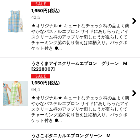
1,650
円
(税込)
42点
★オリジナル★ キュートなチェック柄の品よく爽
やかなパステルエプロン サイドにあしらったアイ
スクリーム柄のアップリケ刺しゅうが夏らしくて
チャーミング脇の切り替えは絵柄入り。バックポ
ケット付き ●…
うさくまアイスクリームエプロン グリーン M
[
2228007
]
1,650
円
(税込)
64点
★オリジナル★ キュートなチェック柄の品よく爽
やかなパステルエプロン サイドにあしらったアイ
スクリーム柄のアップリケ刺しゅうが夏らしくて
チャーミング脇の切り替えは絵柄入り。バックポ
ケット付き ●…
うさこボタニカルエプロン グリーン M