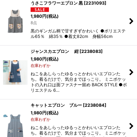
うさこフラワーエプロン 黒
[
2231093
]
1,980
円
(税込)
8点
黒のギンガム柄で甘すぎずかわいく ●ポリエステ
ル65％ 綿35％ ●着丈82cm 身幅56cm
ジャンスカエプロン 紺
[
2238083
]
1,980
円
(税込)
在庫わずか
ねこをあしらったゆるっとかわいいエプロンた
ち。着るだけで、気分までほっこり。 ミニポケッ
トの入れ口は面ファスナー留め BACK STYLE ●ポ
リエステル 6…
キャットエプロン ブルー
[
2238084
]
1,980
円
(税込)
在庫わずか
ねこをあしらったゆるっとかわいいエプロンた
ち。着るだけで、気分までほっこり。 ミニポケッ