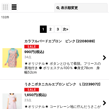
表示順変更
閉じる
132
件
表示数
:
1
2
3
次
»
並び順
:
カラフルバードエプロン ピンク
[
2208089
]
絞り込む
990
円
(税込)
34点
★オリジナル★ ボタンとひもで着脱。フリースの
裏地付き ● ポリエステル100％ ●身丈78cm 身
幅52cm
うさこボタニカルエプロン ピンク L
[
2239072
]
1,650
円
(税込)
23点
★オリジナル★ コードレーン地に佇んだうさこが