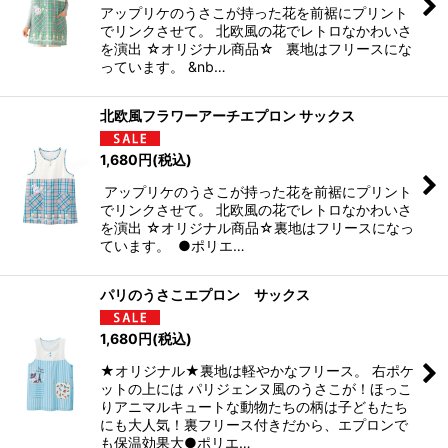
アップリケのうさこが持った花を前裾にプリント
でリンクさせて。 北欧風の花でレトロなかわいさ
を演出 ☆オリジナル商品☆ 裏地はフリースにな
っています。 &nb…
北欧風フラワーアーチエプロン サックス
1,680
円
(税込)
アップリケのうさこが持った花を前裾にプリント
でリンクさせて。 北欧風の花でレトロなかわいさ
を演出 ☆オリジナル商品☆裏地はフリースになっ
ています。 ●ポリエ…
パリのうさこエプロン サックス
1,680
円
(税込)
★オリジナル★裏地は軽やかなフリース。 右ポケ
ットの上には パリジェンヌ風のうさこが！ほっこ
りアニマルキュートな動物たちの柄は子どもたち
にも大人気！裏フリース付きだから、エプロンで
も保温効果大●ポリエ…