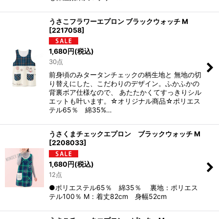
うさこフラワーエプロン ブラックウォッチ M
[
2217058
]
1,680
円
(税込)
30点
前身頃のみタータンチェックの柄生地と 無地の切
り替えにした、こだわりのデザイン。ふかふかの
背裏ボア仕様なので、 あたたかくてすっきりシル
エットも叶います。☆オリジナル商品☆ポリエス
テル65％ 綿35%…
うさくまチェックエプロン ブラックウォッチ M
[
2208033
]
1,680
円
(税込)
12点
●ポリエステル65％ 綿35％ 裏地：ポリエス
テル100％ M：着丈82cm 身幅52cm