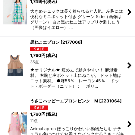
1,749
円
(税込)
大きめチェックは長く着られると人気。左胸には
便利なミニポケット付き グリーン Side（画像は
グリーン） 白と黒のねこはアップリケ刺しゅう
（画像はイエロー） …
黒ねこエプロン
[
2177066
]
1,760
円
(税込)
35点
★オリジナル★ 短め丈で動きやすい！ 麻混素
材。 右胸と左ポケット上にねこが。 ドット地は
ニット素材。 ●麻55％ レーヨン45％ ドッ
ト・ボーダー（ニット）： ポリ…
うさこハッピーエプロン ピンク M
[
2231064
]
1,760
円
(税込)
11点
Animal apron ほっこりかわいい動物たちを ナチ
ュラル色にのせてお届け ウインクするうさこがキ