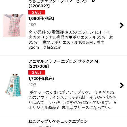
うさこチェックエプロン ピンク M
[
2208027
]
1,680
円
(税込)
48点
☆ 小児科 の 看護師 さんの エプロン にも！！
☆☆オリジナル商品☆●ポリエステル65％ 綿
35％ 裏地：ポリエステル100％M：着丈
82cm 身幅52cm
アニマルフラワー エプロン サックス M
[
2217068
]
1,720
円
(税込)
42点
ポケットのくまはボアアップリケ。 うさぎとね
このアウトラインステッチの 刺しゅうや小花をち
りばめて、 いっそうにぎやかになっています。☆
オリジナル商品☆ 裏地はフリースになってい…
ねこアップリケチェックエプロン