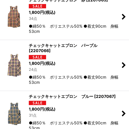
1,800
円
(税込)
34点
●綿50％ ポリエステル50% ●着丈90cm 身幅
53cm
チェックキャットエプロン パープル
[
2207066
]
1,800
円
(税込)
24点
●綿50％ ポリエステル50% ●着丈90cm 身幅
53cm
チェックキャットエプロン ブルー
[
2207067
]
1,800
円
(税込)
31点
●綿50％ ポリエステル50% ●着丈90cm 身幅
53cm