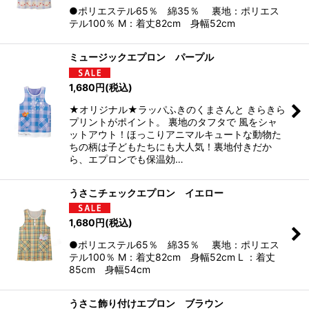
●ポリエステル65％ 綿35％ 裏地：ポリエス
テル100％ M：着丈82cm 身幅52cm
ミュージックエプロン パープル
1,680
円
(税込)
★オリジナル★ラッパふきのくまさんと きらきら
プリントがポイント。 裏地のタフタで 風をシャ
ットアウト！ほっこりアニマルキュートな動物た
ちの柄は子どもたちにも大人気！裏地付きだか
ら、エプロンでも保温効…
うさこチェックエプロン イエロー
1,680
円
(税込)
●ポリエステル65％ 綿35％ 裏地：ポリエス
テル100％ M：着丈82cm 身幅52cm L ：着丈
85cm 身幅54cm
うさこ飾り付けエプロン ブラウン