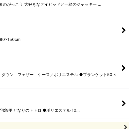
まのがっこう 大好きなデイビッドと一緒のジャッキー …
×150cm
ウン フェザー ケース／ポリエステル ●ブランケット50 ×
急便 となりのトトロ ●ポリエステル 10…