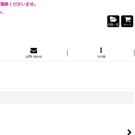
連絡くださいませ。
ん。
特集一覧
カート
お問い合わせ
その他
閉じる