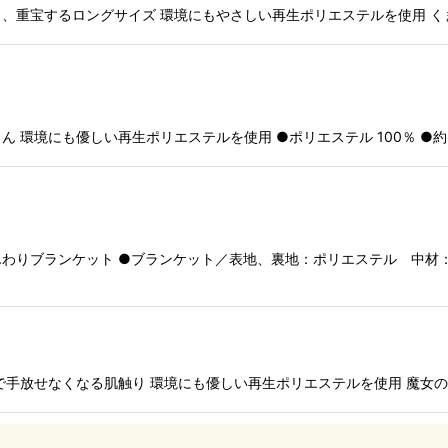
、重宝するロングサイズ 環境にもやさしい再生ポリエステルを使用 く
絞り込む
環境にも優しい再生ポリエステルを使用 ●ポリエステル 100％ ●約80
わりブランケット ●ブランケット／表地、裏地：ポリエステル 中材：ダ
手放せなくなる肌触り 環境にも優しい再生ポリエステルを使用 魔女の宅