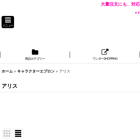
大量注文にも、対応
※
メニュー
商品カテゴリー
ワンダーSHOPPING
ホーム
>
キャラクターエプロン
>
アリス
アリス