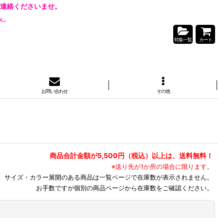
連絡くださいませ。
ん。
特集一覧
カート
お問い合わせ
その他
商品合計金額が5,500円（税込）以上は、送料無料！
※送り先が1か所の場合に限ります。
サイズ・カラー展開のある商品は一覧ページで在庫数が表示されません。
お手数ですが個別の商品ページから在庫数をご確認ください。
閉じる