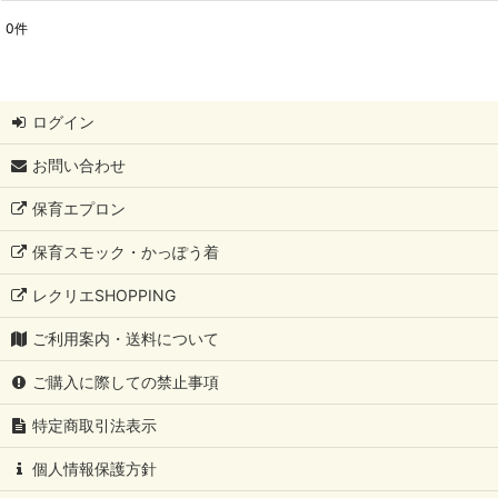
0
件
表示数
:
並び順
:
ログイン
お問い合わせ
保育エプロン
保育スモック・かっぽう着
レクリエSHOPPING
ご利用案内・送料について
ご購入に際しての禁止事項
特定商取引法表示
個人情報保護方針