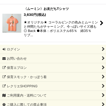
〈ムーミン〉お友だちTシャツ
3,630
円
(税込)
★オリジナル★ コーラルピンクの色みとムーミン
と仲間たちがチャーミング。今っぽいサイズ感も
◎ Back ●本体：ポリエステル65％ 綿35％
リブ…
ログイン
お問い合わせ
保育エプロン
保育スモック・かっぽう着
レクリエSHOPPING
ご利用案内・送料について
ご購入に際しての禁止事項