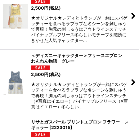
2,500
円
(税込)
★オリジナル★レディとトランプが一緒にスパゲ
ッティーを食べるラブラブな名シーンを刺しゅう
で再現！胸元の刺しゅうはアウトラインステッチ
パイナップルフリース冬らしいモチーフを随所に
きかせた人気キャラクター…
＜ディズニーキャラクター＞フリースエプロン
わんわん物語 グレー
2,500
円
(税込)
★オリジナル★レディとトランプが一緒にスパゲ
ッティーを食べるラブラブな名シーンを刺しゅう
で再現！胸元の刺しゅうはアウトラインステッチ
（※写真はイエロー）パイナップルフリース（※写
真はイエロー）冬らしい…
リサとガスパール プリントエプロン フラワー レ
ギュラー
[
2223015
]