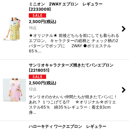
ミニオン 2WAY エプロン レギュラー
[
2233009
]
2,500
円
(税込)
16点
★オリジナル★ 前後どちらを前にしても着られる
エプロン。 キャラクターの総柄と チェック柄の2
パターンでポップに 2WAY ●ポリエステル
65％…
サンリオキャラクターズ焼きたてパンエプロン
[
2218051
]
2,500
円
(税込)
12点
サンリオのかわいい仲間たちが焼きたてパンに！
あれ？ １つこげてる!? ☆オリジナル☆ポリエ
ステル65％ 綿35％レギュラー：着丈83cm
身…
ハローキティ ワークエプロン レギュラー