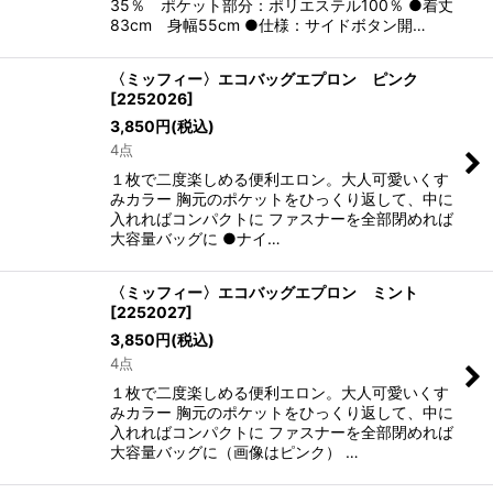
35％ ポケット部分：ポリエステル100％ ●着丈
83cm 身幅55cm ●仕様：サイドボタン開…
〈ミッフィー〉エコバッグエプロン ピンク
[
2252026
]
3,850
円
(税込)
4点
１枚で二度楽しめる便利エロン。大人可愛いくす
みカラー 胸元のポケットをひっくり返して、中に
入れればコンパクトに ファスナーを全部閉めれば
大容量バッグに ●ナイ…
〈ミッフィー〉エコバッグエプロン ミント
[
2252027
]
3,850
円
(税込)
4点
１枚で二度楽しめる便利エロン。大人可愛いくす
みカラー 胸元のポケットをひっくり返して、中に
入れればコンパクトに ファスナーを全部閉めれば
大容量バッグに（画像はピンク） …