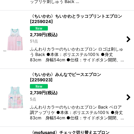
ップリケ刺しゅう Back …
〈ちいかわ〉ちいかわとラッコプリントエプロン
[
2259024
]
2,739
円
(税込)
51点
ふんわりカラーのちいかわエプロン ロゴは刺しゅ
う Back ●本体：ポリエステル100％ ●身丈
83cm 身幅54cm ●仕様：サイドボタン開閉、…
〈ちいかわ〉みんなでピースエプロン
[
2259023
]
2,739
円
(税込)
5点
ふんわりカラーのちいかわエプロン Back ベロア
調アップリケ ●本体：ポリエステル100％ ●身丈
83cm 身幅54cm ●仕様：サイドボタン開閉、…
〈mofusand〉チェック切り替えエプロン