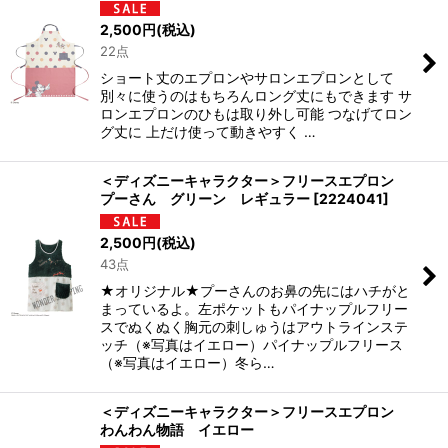
2,500
円
(税込)
22点
ショート丈のエプロンやサロンエプロンとして
別々に使うのはもちろんロング丈にもできます サ
ロンエプロンのひもは取り外し可能 つなげてロン
グ丈に 上だけ使って動きやすく …
＜ディズニーキャラクター＞フリースエプロン
プーさん グリーン レギュラー
[
2224041
]
2,500
円
(税込)
43点
★オリジナル★プーさんのお鼻の先にはハチがと
まっているよ。左ポケットもパイナップルフリー
スでぬくぬく胸元の刺しゅうはアウトラインステ
ッチ（※写真はイエロー）パイナップルフリース
（※写真はイエロー）冬ら…
＜ディズニーキャラクター＞フリースエプロン
わんわん物語 イエロー