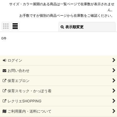
サイズ・カラー展開のある商品は一覧ページで在庫数が表示されませ
ん。
お手数ですが個別の商品ページから在庫数をご確認ください。
表示順変更
閉じる
0
件
表示数
:
並び順
:
ログイン
絞り込む
お問い合わせ
保育エプロン
保育スモック・かっぽう着
レクリエSHOPPING
ご利用案内・送料について