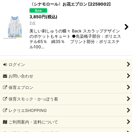
〈シナモロール〉お花エプロン
[
2259002
]
3,850
円
(税込)
2点
美しい刺しゅうの蝶々 Back スカラップデザイン
のポケットもキュート ●先染格子部分：ポリエス
テル65％ 綿35％ プリント部分：ポリエステ
ル100…
ログイン
お問い合わせ
保育エプロン
保育スモック・かっぽう着
レクリエSHOPPING
ご利用案内・送料について