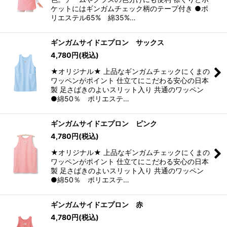
ケットにはギンガムチェック柄のテープ付き ●ポ
リエステル65% 綿35%…
ギンガムサイドエプロン サックス
4,780
円
(税込)
★オリジナル★ 上品なギンガムチェックにくまの
ワッペンがポイント 仕立てにこだわる安心の日本
製 足さばきのよいスリット入り 共通のワッペン
●綿50％ ポリエステ…
ギンガムサイドエプロン ピンク
4,780
円
(税込)
★オリジナル★ 上品なギンガムチェックにくまの
ワッペンがポイント 仕立てにこだわる安心の日本
製 足さばきのよいスリット入り 共通のワッペン
●綿50％ ポリエステ…
ギンガムサイドエプロン 赤
4,780
円
(税込)