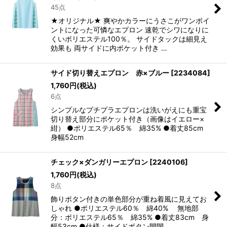
45点
★オリジナル★ 爽やかカラーにうさこがワンポイ
ントになった可憐なエプロン 速乾でシワになりに
くいポリエステル100％。 サイドタックは細見え
効果も 両サイドに内ポケット付き …
サイド切り替えエプロン 赤×ブルー
[
2234084
]
1,760
円
(税込)
6点
シンプルなプチプラエプロンは洗いがえにも重宝
切り替え部分にポケット付き（画像はイエロー×
紺） ●ポリエステル65％ 綿35% ●着丈85cm
身幅52cm
チェック×ダンガリーエプロン
[
2240106
]
1,760
円
(税込)
8点
飾りボタン付きの単色部分が重ね着風に見えてお
しゃれ ●ポリエステル60％ 綿40% 無地部
分：ポリエステル65％ 綿35% ●着丈83cm 身
幅53cm ●仕様：サイドボタン開閉…