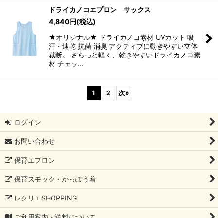
ドライカノコエプロン サックス
4,840
円
(税込)
★オリジナル★ ドライカノコ素材 UVカット 吸
汗・速乾 抗菌 消臭 アクティブに動きやすい立体
裁断。 さらっと軽く、乾きやすいドライカノコ素
材 チェッ…
1
2
次
»
ログイン
お問い合わせ
保育エプロン
保育スモック・かっぽう着
レクリエSHOPPING
ご利用案内・送料について