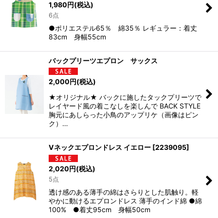
1,980
円
(税込)
6点
●ポリエステル65％ 綿35％ レギュラー：着丈
83cm 身幅55cm
バックプリーツエプロン サックス
2,000
円
(税込)
★オリジナル★ バックに施したタックプリーツで
レイヤード風の着こなしを楽しんで BACK STYLE
胸元にあしらった小鳥のアップリケ（画像はピン
ク）…
Vネックエプロンドレス イエロー
[
2239095
]
2,020
円
(税込)
5点
透け感のある薄手の綿はさらりとした肌触り。軽
やかに動けるエプロンドレス 薄手のインド綿 ●綿
100% ●着丈95cm 身幅50cm