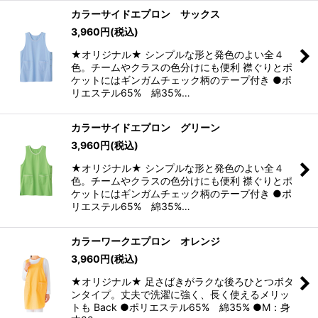
カラーサイドエプロン サックス
3,960
円
(税込)
★オリジナル★ シンプルな形と発色のよい全４
色。チームやクラスの色分けにも便利 襟ぐりとポ
ケットにはギンガムチェック柄のテープ付き ●ポ
リエステル65% 綿35%…
カラーサイドエプロン グリーン
3,960
円
(税込)
★オリジナル★ シンプルな形と発色のよい全４
色。チームやクラスの色分けにも便利 襟ぐりとポ
ケットにはギンガムチェック柄のテープ付き ●ポ
リエステル65% 綿35%…
カラーワークエプロン オレンジ
3,960
円
(税込)
★オリジナル★ 足さばきがラクな後ろひとつボタ
ンタイプ。丈夫で洗濯に強く、長く使えるメリッ
トも Back ●ポリエステル65% 綿35% ●M：身