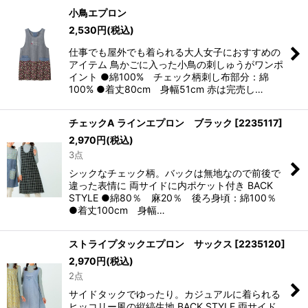
小鳥エプロン
2,530
円
(税込)
仕事でも屋外でも着られる大人女子におすすめの
アイテム 鳥かごに入った小鳥の刺しゅうがワンポ
イント ●綿100% チェック柄刺し布部分：綿
100% ●着丈80cm 身幅51cm 赤は完売し…
チェックA ラインエプロン ブラック
[
2235117
]
2,970
円
(税込)
3点
シックなチェック柄。バックは無地なので前後で
違った表情に 両サイドに内ポケット付き BACK
STYLE ●綿80％ 麻20％ 後ろ身頃：綿100％
●着丈100cm 身幅…
ストライプタックエプロン サックス
[
2235120
]
2,970
円
(税込)
2点
サイドタックでゆったり。カジュアルに着られる
ヒッコリー風の縦縞生地 BACK STYLE 両サイド