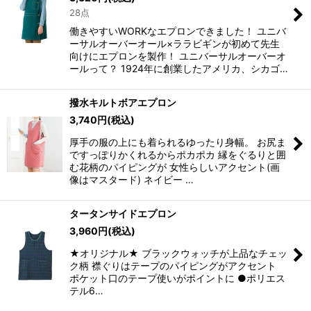
28点
働きやすいWORKなエプロンできました！ ユニバ
ーサルオーバーオール×ララビギンが初めて先生
向けにエプロンを製作！ ユニバーサルオーバーオ
ールって？ 1924年に創業したアメリカ、シカゴ…
撥水キルトボアエプロン
3,740
円
(税込)
厚手の服の上にも着られるゆったり身幅。 お尻ま
ですっぽりかくれるからポカポカ 縁をぐるりと囲
む花柄のパイピングが 女性らしいアクセント(画
像はマスタード) ネイビー …
タータンサイドエプロン
3,960
円
(税込)
★オリジナル★ ブラックウォッチが上品なチェッ
ク柄 襟ぐりはテープのパイピングがアクセント
ポケット口のテープ使いがポイントに ●ポリエス
テル6…