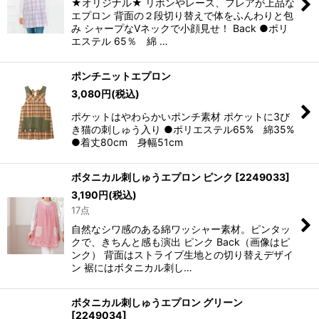
★オリジナル★ リボンやレース、フレアが上品な
エプロン 背面の２段切り替えで体をふんわりと包
み シャープなVネックで小顔見せ！ Back ●ポリ
エステル 65％ 綿 …
ポンチニットエプロン
3,080
円
(税込)
ポケットはやわらかいポンチ素材 ポケットに3び
き猫の刺しゅう入り ●ポリエステル65% 綿35%
●着丈80cm 身幅51cm
ボタニカル刺しゅうエプロン ピンク
[
2249033
]
3,190
円
(税込)
17点
自然なシワ感のある綿ワッシャー素材。ピンタッ
クで、きちんと感も演出 ピンク Back（画像はピ
ンク） 背面はストライプ生地との切り替えデザイ
ン 裾にはボタニカル刺し…
ボタニカル刺しゅうエプロン グリーン
[
2249034
]