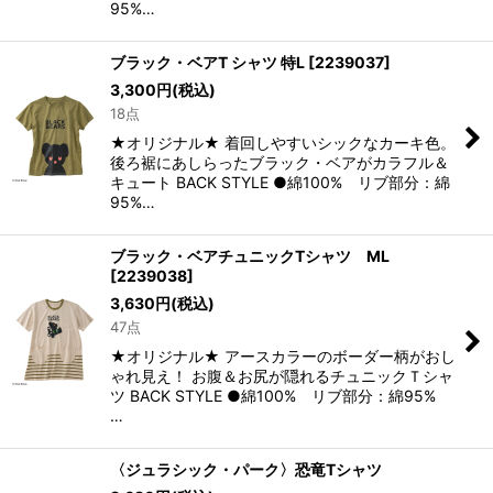
95%…
ブラック・ベアT シャツ 特L
[
2239037
]
3,300
円
(税込)
18点
★オリジナル★ 着回しやすいシックなカーキ色。
後ろ裾にあしらったブラック・ベアがカラフル＆
キュート BACK STYLE ●綿100% リブ部分：綿
95%…
ブラック・ベアチュニックTシャツ ML
[
2239038
]
3,630
円
(税込)
47点
★オリジナル★ アースカラーのボーダー柄がおし
ゃれ見え！ お腹＆お尻が隠れるチュニックＴシャ
ツ BACK STYLE ●綿100% リブ部分：綿95%
…
〈ジュラシック・パーク〉恐竜Tシャツ