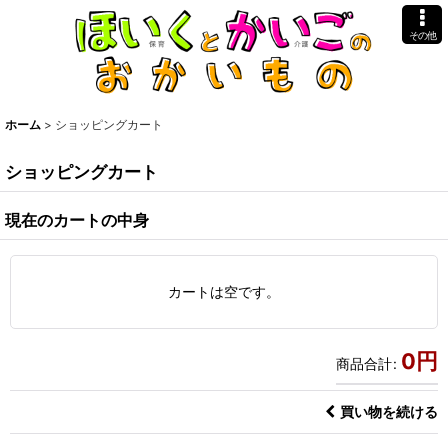
その他
ホーム
>
ショッピングカート
ショッピングカート
現在のカートの中身
カートは空です。
0
円
商品合計
:
買い物を続ける