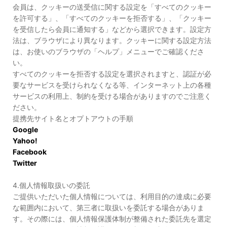
会員は、クッキーの送受信に関する設定を「すべてのクッキー
を許可する」、「すべてのクッキーを拒否する」、「クッキー
を受信したら会員に通知する」などから選択できます。設定方
法は、ブラウザにより異なります。クッキーに関する設定方法
は、お使いのブラウザの「ヘルプ」メニューでご確認くださ
い。
すべてのクッキーを拒否する設定を選択されますと、認証が必
要なサービスを受けられなくなる等、インターネット上の各種
サービスの利用上、制約を受ける場合がありますのでご注意く
ださい。
提携先サイト名とオプトアウトの手順
Google
Yahoo!
Facebook
Twitter
4.個人情報取扱いの委託
ご提供いただいた個人情報については、利用目的の達成に必要
な範囲内において、第三者に取扱いを委託する場合がありま
す。その際には、個人情報保護体制が整備された委託先を選定