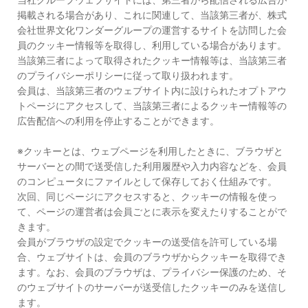
掲載される場合があり、これに関連して、当該第三者が、株式
会社世界文化ワンダーグループの運営するサイトを訪問した会
員のクッキー情報等を取得し、利用している場合があります。
当該第三者によって取得されたクッキー情報等は、当該第三者
のプライバシーポリシーに従って取り扱われます。
会員は、当該第三者のウェブサイト内に設けられたオプトアウ
トページにアクセスして、当該第三者によるクッキー情報等の
広告配信への利用を停止することができます。
※クッキーとは、ウェブページを利用したときに、ブラウザと
サーバーとの間で送受信した利用履歴や入力内容などを、会員
のコンピュータにファイルとして保存しておく仕組みです。
次回、同じページにアクセスすると、クッキーの情報を使っ
て、ページの運営者は会員ごとに表示を変えたりすることがで
きます。
会員がブラウザの設定でクッキーの送受信を許可している場
合、ウェブサイトは、会員のブラウザからクッキーを取得でき
ます。なお、会員のブラウザは、プライバシー保護のため、そ
のウェブサイトのサーバーが送受信したクッキーのみを送信し
ます。