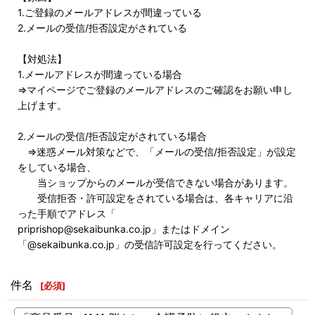
1.ご登録のメールアドレスが間違っている
2.メールの受信/拒否設定がされている
【対処法】
1.メールアドレスが間違っている場合
⇒マイページでご登録のメールアドレスのご確認をお願い申し
上げます。
2.メールの受信/拒否設定がされている場合
⇒迷惑メール対策などで、「メールの受信/拒否設定」が設定
をしている場合、
当ショップからのメールが受信できない場合があります。
受信拒否・許可設定をされている場合は、各キャリアに沿
った手順でアドレス「
priprishop@sekaibunka.co.jp」またはドメイン
「@sekaibunka.co.jp」の受信許可設定を行ってください。
件名
[
必須
]