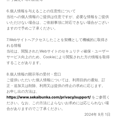
6.個人情報を与えることの任意性について
当社への個人情報のご提供は任意ですが、必要な情報をご提供
いただけない場合は、ご依頼事項に対応できない場合がござい
ますので予めご了承ください。
7.Webサイトへアクセスしたことを契機として機械的に取得さ
れる情報
当社は、閲覧されたWebサイトのセキュリティ確保・ユーザー
サービス向上のため、Cookieにより閲覧された方の情報を取得
することがあります。
8.個人情報の開示等の受付・窓口
ご提供いただいた個人情報については、利用目的の通知、訂
正・追加又は削除、利用又は提供の停止の求めに応じます。
お申し出の方法は、
https://www.sekaibunka.com/privacy/support/
をご参照く
ださい。なお、この方法によらないお求めには応じられない場
合がありますのでご了承ください。
2024年 9月 1日