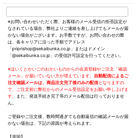
※お問い合わせいただく際、お客様のメール受信の拒否設定が
なされている場合、弊社よりご連絡を差し上げてもメールが届
かない場合がございます。お手数ですが、お問い合わせの際
は、各キャリアに沿った手順でアドレス
「priprishop@sekaibunka.co.jp」またはドメイン
「@sekaibunka.co.jp」の受信許可設定を行ってください。
※ほいくとかいごのおかいものからの会員登録やご注文「確認
メール」が届いていない方が増えています。
自動配信によるご
注文確認メールは、商品注文完了後のみの配信
となりますの
で、ご注文前に弊社からのメール受信設定をお願い申し上げま
す。
また、発送手続き完了等のメール配信は行っておりませ
ん。
ご登録やご注文後、数時間過ぎても自動返信の確認メールが届
かない場合は、下記の原因が考えられます。
【原因】