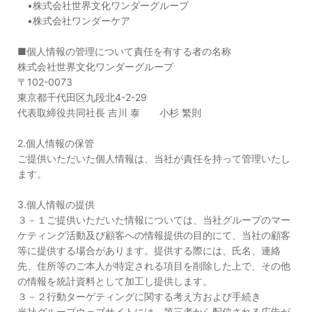
•株式会社世界文化ワンダーグループ
•株式会社ワンダーケア
■個人情報の管理について責任を有する者の名称
株式会社世界文化ワンダーグループ
〒102-0073
東京都千代田区九段北4-2-29
代表取締役共同社長 吉川 泰 小杉 繁則
2.個人情報の保管
ご提供いただいた個人情報は、当社が責任を持って管理いたし
ます。
3.個人情報の提供
３－１ご提供いただいた情報については、当社グループのマー
ケティング活動及び顧客への情報提供の目的にて、当社の顧客
等に提供する場合があります。提供する際には、氏名、連絡
先、住所等のご本人が特定される項目を削除した上で、その他
の情報を統計資料として加工し提供します。
３－２行動ターゲティングに関する考え方および手続き
当社グループウェブサイトには、第三者から配信される広告が