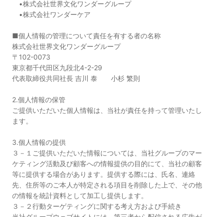
•株式会社世界文化ワンダーグループ
•株式会社ワンダーケア
■個人情報の管理について責任を有する者の名称
株式会社世界文化ワンダーグループ
〒102-0073
東京都千代田区九段北4-2-29
代表取締役共同社長 吉川 泰 小杉 繁則
2.個人情報の保管
ご提供いただいた個人情報は、当社が責任を持って管理いたし
ます。
3.個人情報の提供
３－１ご提供いただいた情報については、当社グループのマー
ケティング活動及び顧客への情報提供の目的にて、当社の顧客
等に提供する場合があります。提供する際には、氏名、連絡
先、住所等のご本人が特定される項目を削除した上で、その他
の情報を統計資料として加工し提供します。
３－２行動ターゲティングに関する考え方および手続き
当社グループウェブサイトには、第三者から配信される広告が