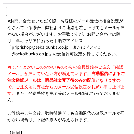
※お問い合わせいただく際、お客様のメール受信の拒否設定が
なされている場合、弊社よりご連絡を差し上げてもメールが届
かない場合がございます。お手数ですが、お問い合わせの際
は、各キャリアに沿った手順でアドレス
「priprishop@sekaibunka.co.jp」またはドメイン
「@sekaibunka.co.jp」の受信許可設定を行ってください。
※ほいくとかいごのおかいものからの会員登録やご注文「確認
メール」が届いていない方が増えています。
自動配信によるご
注文確認メールは、商品注文完了後のみの配信
となりますの
で、ご注文前に弊社からのメール受信設定をお願い申し上げま
す。
また、発送手続き完了等のメール配信は行っておりませ
ん。
ご登録やご注文後、数時間過ぎても自動返信の確認メールが届
かない場合は、下記の原因が考えられます。
【原因】