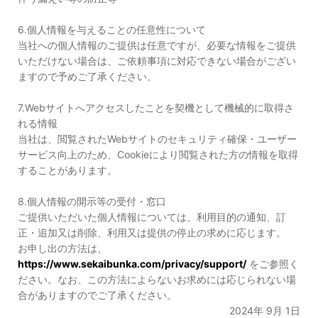
6.個人情報を与えることの任意性について
当社への個人情報のご提供は任意ですが、必要な情報をご提供
いただけない場合は、ご依頼事項に対応できない場合がござい
ますので予めご了承ください。
7.Webサイトへアクセスしたことを契機として機械的に取得さ
れる情報
当社は、閲覧されたWebサイトのセキュリティ確保・ユーザー
サービス向上のため、Cookieにより閲覧された方の情報を取得
することがあります。
8.個人情報の開示等の受付・窓口
ご提供いただいた個人情報については、利用目的の通知、訂
正・追加又は削除、利用又は提供の停止の求めに応じます。
お申し出の方法は、
https://www.sekaibunka.com/privacy/support/
をご参照く
ださい。なお、この方法によらないお求めには応じられない場
合がありますのでご了承ください。
2024年 9月 1日