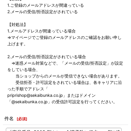
1.ご登録のメールアドレスが間違っている
2.メールの受信/拒否設定がされている
【対処法】
1.メールアドレスが間違っている場合
⇒マイページでご登録のメールアドレスのご確認をお願い申し
上げます。
2.メールの受信/拒否設定がされている場合
⇒迷惑メール対策などで、「メールの受信/拒否設定」が設定
をしている場合、
当ショップからのメールが受信できない場合があります。
受信拒否・許可設定をされている場合は、各キャリアに沿
った手順でアドレス「
priprishop@sekaibunka.co.jp」またはドメイン
「@sekaibunka.co.jp」の受信許可設定を行ってください。
件名
[
必須
]