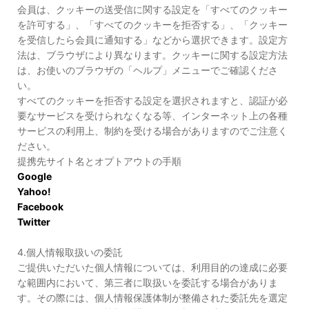
会員は、クッキーの送受信に関する設定を「すべてのクッキー
を許可する」、「すべてのクッキーを拒否する」、「クッキー
を受信したら会員に通知する」などから選択できます。設定方
法は、ブラウザにより異なります。クッキーに関する設定方法
は、お使いのブラウザの「ヘルプ」メニューでご確認くださ
い。
すべてのクッキーを拒否する設定を選択されますと、認証が必
要なサービスを受けられなくなる等、インターネット上の各種
サービスの利用上、制約を受ける場合がありますのでご注意く
ださい。
提携先サイト名とオプトアウトの手順
Google
Yahoo!
Facebook
Twitter
4.個人情報取扱いの委託
ご提供いただいた個人情報については、利用目的の達成に必要
な範囲内において、第三者に取扱いを委託する場合がありま
す。その際には、個人情報保護体制が整備された委託先を選定