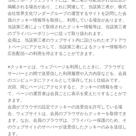
掲載される場合があり、これに関連して、当該第三者が、株式
会社世界文化ワンダーグループの運営するサイトを訪問した会
員のクッキー情報等を取得し、利用している場合があります。
当該第三者によって取得されたクッキー情報等は、当該第三者
のプライバシーポリシーに従って取り扱われます。
会員は、当該第三者のウェブサイト内に設けられたオプトアウ
トページにアクセスして、当該第三者によるクッキー情報等の
広告配信への利用を停止することができます。
※クッキーとは、ウェブページを利用したときに、ブラウザと
サーバーとの間で送受信した利用履歴や入力内容などを、会員
のコンピュータにファイルとして保存しておく仕組みです。
次回、同じページにアクセスすると、クッキーの情報を使っ
て、ページの運営者は会員ごとに表示を変えたりすることがで
きます。
会員がブラウザの設定でクッキーの送受信を許可している場
合、ウェブサイトは、会員のブラウザからクッキーを取得でき
ます。なお、会員のブラウザは、プライバシー保護のため、そ
のウェブサイトのサーバーが送受信したクッキーのみを送信し
ます。