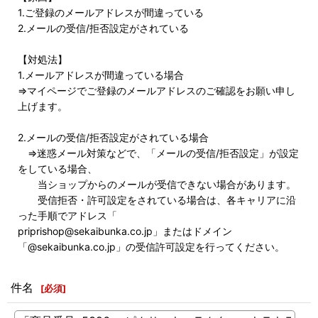
1.ご登録のメールアドレスが間違っている
2.メールの受信/拒否設定がされている
【対処法】
1.メールアドレスが間違っている場合
⇒マイページでご登録のメールアドレスのご確認をお願い申し
上げます。
2.メールの受信/拒否設定がされている場合
⇒迷惑メール対策などで、「メールの受信/拒否設定」が設定
をしている場合、
当ショップからのメールが受信できない場合があります。
受信拒否・許可設定をされている場合は、各キャリアに沿
った手順でアドレス「
priprishop@sekaibunka.co.jp」またはドメイン
「@sekaibunka.co.jp」の受信許可設定を行ってください。
件名
[
必須
]