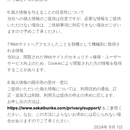
6.個人情報を与えることの任意性について
当社への個人情報のご提供は任意ですが、必要な情報をご提供
いただけない場合は、ご依頼事項に対応できない場合がござい
ますので予めご了承ください。
7.Webサイトへアクセスしたことを契機として機械的に取得さ
れる情報
当社は、閲覧されたWebサイトのセキュリティ確保・ユーザー
サービス向上のため、Cookieにより閲覧された方の情報を取得
することがあります。
8.個人情報の開示等の受付・窓口
ご提供いただいた個人情報については、利用目的の通知、訂
正・追加又は削除、利用又は提供の停止の求めに応じます。
お申し出の方法は、
https://www.sekaibunka.com/privacy/support/
をご参照く
ださい。なお、この方法によらないお求めには応じられない場
合がありますのでご了承ください。
2024年 9月 1日