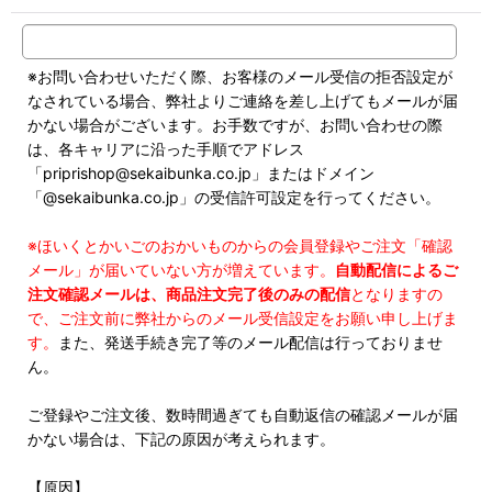
※お問い合わせいただく際、お客様のメール受信の拒否設定が
なされている場合、弊社よりご連絡を差し上げてもメールが届
かない場合がございます。お手数ですが、お問い合わせの際
は、各キャリアに沿った手順でアドレス
「priprishop@sekaibunka.co.jp」またはドメイン
「@sekaibunka.co.jp」の受信許可設定を行ってください。
※ほいくとかいごのおかいものからの会員登録やご注文「確認
メール」が届いていない方が増えています。
自動配信によるご
注文確認メールは、商品注文完了後のみの配信
となりますの
で、ご注文前に弊社からのメール受信設定をお願い申し上げま
す。
また、発送手続き完了等のメール配信は行っておりませ
ん。
ご登録やご注文後、数時間過ぎても自動返信の確認メールが届
かない場合は、下記の原因が考えられます。
【原因】