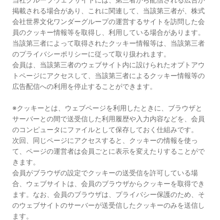
掲載される場合があり、これに関連して、当該第三者が、株式
会社世界文化ワンダーグループの運営するサイトを訪問した会
員のクッキー情報等を取得し、利用している場合があります。
当該第三者によって取得されたクッキー情報等は、当該第三者
のプライバシーポリシーに従って取り扱われます。
会員は、当該第三者のウェブサイト内に設けられたオプトアウ
トページにアクセスして、当該第三者によるクッキー情報等の
広告配信への利用を停止することができます。
※クッキーとは、ウェブページを利用したときに、ブラウザと
サーバーとの間で送受信した利用履歴や入力内容などを、会員
のコンピュータにファイルとして保存しておく仕組みです。
次回、同じページにアクセスすると、クッキーの情報を使っ
て、ページの運営者は会員ごとに表示を変えたりすることがで
きます。
会員がブラウザの設定でクッキーの送受信を許可している場
合、ウェブサイトは、会員のブラウザからクッキーを取得でき
ます。なお、会員のブラウザは、プライバシー保護のため、そ
のウェブサイトのサーバーが送受信したクッキーのみを送信し
ます。