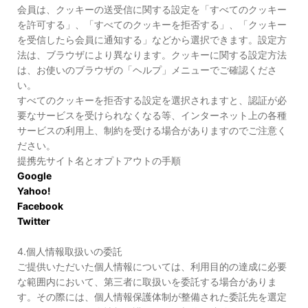
会員は、クッキーの送受信に関する設定を「すべてのクッキー
を許可する」、「すべてのクッキーを拒否する」、「クッキー
を受信したら会員に通知する」などから選択できます。設定方
法は、ブラウザにより異なります。クッキーに関する設定方法
は、お使いのブラウザの「ヘルプ」メニューでご確認くださ
い。
すべてのクッキーを拒否する設定を選択されますと、認証が必
要なサービスを受けられなくなる等、インターネット上の各種
サービスの利用上、制約を受ける場合がありますのでご注意く
ださい。
提携先サイト名とオプトアウトの手順
Google
Yahoo!
Facebook
Twitter
4.個人情報取扱いの委託
ご提供いただいた個人情報については、利用目的の達成に必要
な範囲内において、第三者に取扱いを委託する場合がありま
す。その際には、個人情報保護体制が整備された委託先を選定