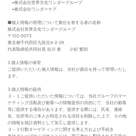
•株式会社世界文化ワンダーグループ
•株式会社ワンダーケア
■個人情報の管理について責任を有する者の名称
株式会社世界文化ワンダーグループ
〒102-0073
東京都千代田区九段北4-2-29
代表取締役共同社長 吉川 泰 小杉 繁則
2.個人情報の保管
ご提供いただいた個人情報は、当社が責任を持って管理いたし
ます。
3.個人情報の提供
３－１ご提供いただいた情報については、当社グループのマー
ケティング活動及び顧客への情報提供の目的にて、当社の顧客
等に提供する場合があります。提供する際には、氏名、連絡
先、住所等のご本人が特定される項目を削除した上で、その他
の情報を統計資料として加工し提供します。
３－２行動ターゲティングに関する考え方および手続き
当社グループウェブサイトには、第三者から配信される広告が