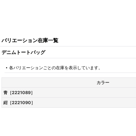
バリエーション在庫一覧
デニムトートバッグ
各バリエーションごとの在庫を表示しています。
カラー
青［2221089］
紺［2221090］