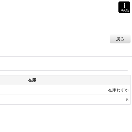
その他
戻る
在庫
在庫わずか
5