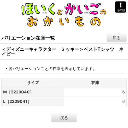
その他
バリエーション在庫一覧
戻る
＜ディズニーキャラクター ミッキー＞ベストTシャツ ネ
イビー
各バリエーションごとの在庫を表示しています。
サイズ
在庫
M［2229040］
6
L［2229041］
6
戻る