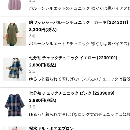
5点
バルーンシルエットのチュニック 襟ぐりは裏バイアス仕上げ
綿ワッシャーバルーンチュニック カーキ
[
2243011
]
3,300
円
(税込)
3点
バルーンシルエットのチュニック 襟ぐりは裏バイアス仕上
七分袖 チェックチュニック イエロー
[
2239101
]
2,880
円
(税込)
2点
ゆるっと着られて涼しげなロング丈のチュニックは普段使
七分袖 チェックチュニック ピンク
[
2239099
]
2,880
円
(税込)
4点
ゆるっと着られて涼しげなロング丈のチュニックは普段使い
撥水キルトボアエプロン