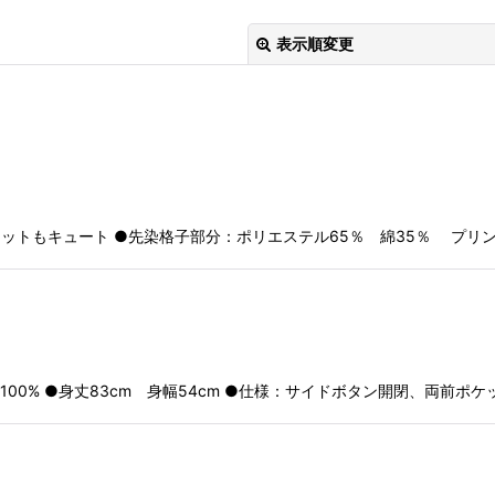
表示順変更
絞り込む
ケットもキュート ●先染格子部分：ポリエステル65％ 綿35％ プリン
100% ●身丈83cm 身幅54cm ●仕様：サイドボタン開閉、両前ポケ