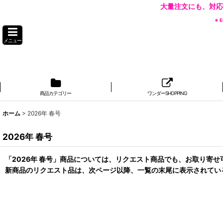
大量注文にも、対応
※
メニュー
商品カテゴリー
ワンダーSHOPPING
ホーム
>
2026年 春号
2026年 春号
「2026年 春号」商品については、リクエスト商品でも、お取り寄
新商品のリクエスト品は、次ページ以降、一覧の末尾に表示されてい