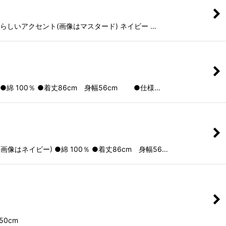
しいアクセント(画像はマスタード) ネイビー …
 100％ ●着丈86cm 身幅56cm ●仕様…
ネイビー) ●綿 100％ ●着丈86cm 身幅56…
0cm