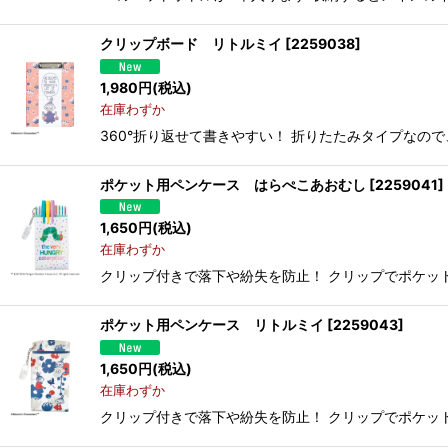
クリップボード リトルミイ
[
2259038
]
1,980
円
(税込)
在庫わずか
360°折り返せて書きやすい！ 折りたたみタイプなの
ポケット用ペンケース はらぺこあおむし
[
2259041
]
1,650
円
(税込)
在庫わずか
クリップ付きで落下や紛失を防止！ クリップでポケッ
ポケット用ペンケース リトルミイ
[
2259043
]
1,650
円
(税込)
在庫わずか
クリップ付きで落下や紛失を防止！ クリップでポケッ