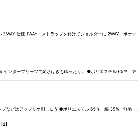
WAY 仕様 1WAY ストラップを付けてショルダーに 2WAY ポケッ
仕事着 センタープリーツで足さばきもゆったり。 ●ポリエステル 65％ 綿 3
などはアップリケ刺しゅう ●ポリエステル 65％ 綿 35% 無地・
12
]