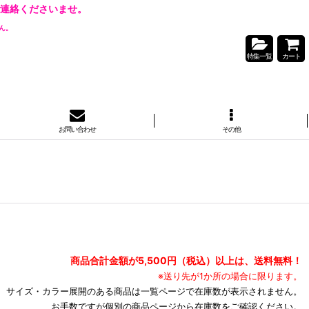
連絡くださいませ。
ん。
特集一覧
カート
お問い合わせ
その他
商品合計金額が5,500円（税込）以上は、送料無料！
※送り先が1か所の場合に限ります。
サイズ・カラー展開のある商品は一覧ページで在庫数が表示されません。
お手数ですが個別の商品ページから在庫数をご確認ください。