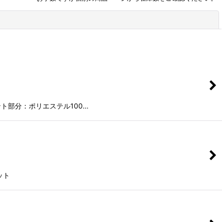
閉じる
ト部分：ポリエステル100…
ット