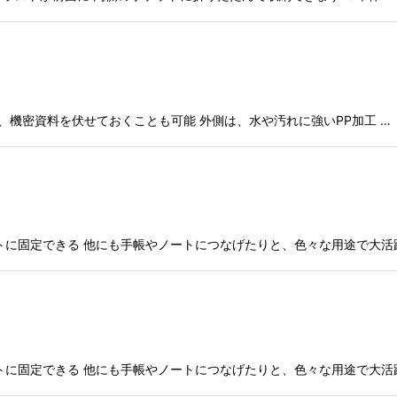
で、機密資料を伏せておくことも可能 外側は、水や汚れに強いPP加工 …
トに固定できる 他にも手帳やノートにつなげたりと、色々な用途で大活躍
トに固定できる 他にも手帳やノートにつなげたりと、色々な用途で大活躍