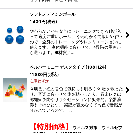
ソフトメディシンボール
1,430
円
(税込)
やわらかいから安全にトレーニングできる砂が入
って適度に重いボール。 やわらかくて扱いやすい
ので、全身のトレーニングやレクリエーションに
使えます。 身体機能に合わせて、4段階の重さか
ら選べます。●材質／…
ベルハーモニー デスクタイプ
[
1081124
]
11,880
円
(税込)
在庫わずか
☆明るい色と音色で気持ちも明るく☆ 歌を歌った
り、音楽に合わせて体を動かしたり、音楽レクは
認知症予防やリラクゼーションに効果的。楽器演
奏もそのひとつ。 楽譜が読めなくても色で音階が
分かれているので、 …
【特別価格】
ウィルス対策 ウィルセブ