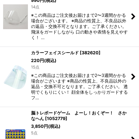
990
円
(税込)
14点
※この商品はご注文後お届けまで2〜3週間かかる
場合がございます。 ※商品の性質上、不良品以外
の返品・交換不可となります。ご了承ください。
飛沫をガードしながら 口の動きや表情を見えやす
く！ …
カラーフェイスシールド
[
382620
]
220
円
(税込)
15点
※この商品はご注文後お届けまで2〜3週間かかる
場合がございます ※商品の性質上、不良品以外の
返品・交換不可となります。ご了承ください。 透
明でくもりにくい！ 顔全体をしっかりガードする
フ…
脳トレボードゲーム よーし！おくぞー！ さか
なへん
[
1052779
]
3,850
円
(税込)
5点