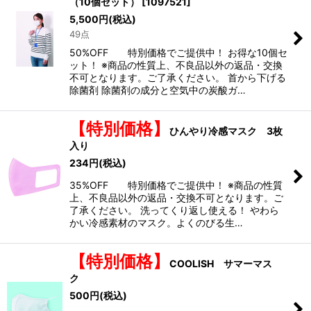
（10個セット）
[
1097521
]
5,500
円
(税込)
49点
50%OFF 特別価格でご提供中！ お得な10個セ
ット！ ※商品の性質上、不良品以外の返品・交換
不可となります。ご了承ください。 首から下げる
除菌剤 除菌剤の成分と空気中の炭酸ガ…
【特別価格】
ひんやり冷感マスク 3枚
入り
234
円
(税込)
35%OFF 特別価格でご提供中！ ※商品の性質
上、不良品以外の返品・交換不可となります。ご
了承ください。 洗ってくり返し使える！ やわら
かい冷感素材のマスク。よくのびる生…
【特別価格】
COOLISH サマーマス
ク
500
円
(税込)