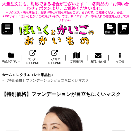
大量注文にも、対応できる場合がございます！ 各商品の「お問い合
わせ」ボタンより、ご連絡くださいませ。
※リクエスト表示商品は、お取り寄せ可能な商品もございますので、ご連絡くださいませ。
※ ECサイト「ほいくとかいごのおかいもの」では、サイズオーダーや名入れの特注対応はしてお
りません。
メニュー
特集一覧
カート
ワンダー
レクリエ
商品カテゴリー
ご利用案内
お問い合わせ
その他
SHOPPING
SHOPPING
ホーム
>
レクリエ（レク用品他）
>
【特別価格】ファンデーションが目立ちにくいマスク
【特別価格】ファンデーションが目立ちにくいマスク