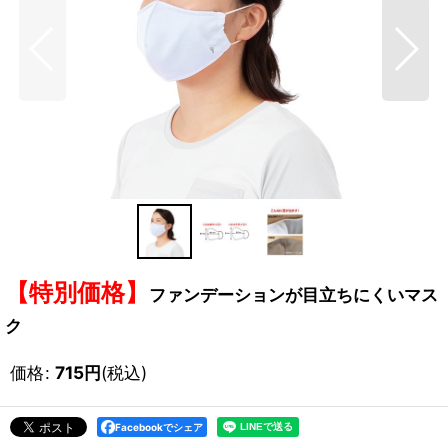
【特別価格】
ファンデーションが目立ちにくいマス
ク
価格
:
715
円
(税込)
Facebookでシェア