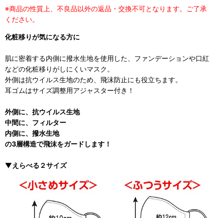
※商品の性質上、不良品以外の返品・交換不可となります。ご了承
ください。
化粧移りが気になる方に
肌に密着する内側に撥水生地を使用した、ファンデーションや口紅
などの化粧移りがしにくいマスク。
外側は抗ウイルス生地のため、飛沫防止にも役立ちます。
耳ゴムはサイズ調整用アジャスター付き！
外側に、抗ウイルス生地
中間に、フィルター
内側に、撥水生地
の3層構造で飛沫をガードします！
▼えらべる２サイズ