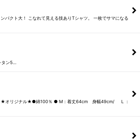
ンパクト大！ こなれて見える技ありTシャツ。 一枚でサマになる
レタン5…
ナル★●綿100％ ● M：着丈64cm 身幅49cm/ L ：