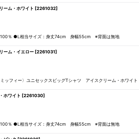
リーム・ホワイト
[
2261032
]
0％ ●L相当サイズ：身丈74cm 身幅55cm ※背面は無地
リーム・イエロー
[
2261031
]
ミッフィー〉ユニセックスビッグTシャツ アイスクリーム・ホワイト ●本
・ホワイト
[
2261030
]
0％ ●L相当サイズ：身丈74cm 身幅55cm ※背面は無地