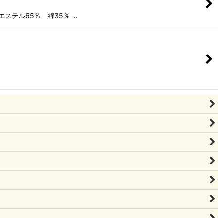
ステル65％ 綿35％ …