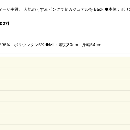
が主役。 人気のくすみピンクで旬カジュアルを Back ●本体：ポリエ
027
]
：綿95% ポリウレタン5% ●ML：着丈80cm 身幅54cm