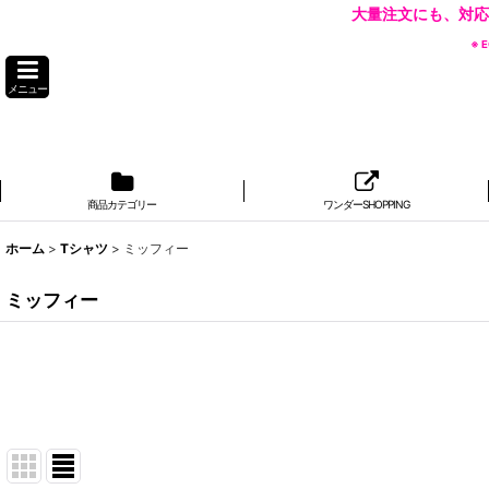
大量注文にも、対応
※
メニュー
商品カテゴリー
ワンダーSHOPPING
ホーム
>
Tシャツ
>
ミッフィー
ミッフィー