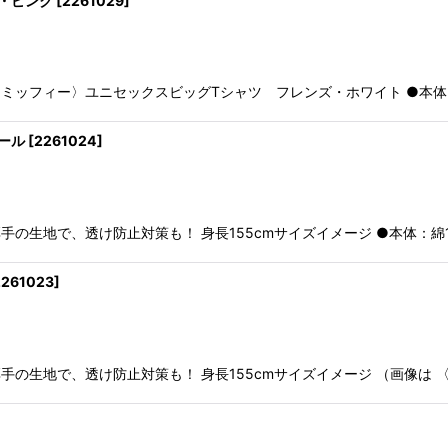
・ピンク
[
2261029
]
ミッフィー〉ユニセックスビッグTシャツ フレンズ・ホワイト ●本体：綿
ール
[
2261024
]
の生地で、透け防止対策も！ 身長155cmサイズイメージ ●本体：綿10
2261023
]
手の生地で、透け防止対策も！ 身長155cmサイズイメージ （画像は