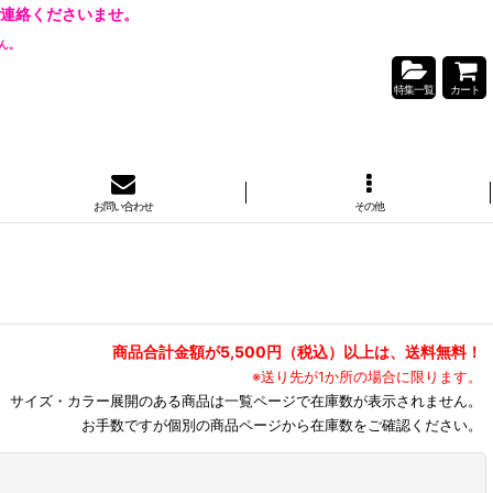
連絡くださいませ。
ん。
特集一覧
カート
お問い合わせ
その他
商品合計金額が5,500円（税込）以上は、送料無料！
※送り先が1か所の場合に限ります。
サイズ・カラー展開のある商品は一覧ページで在庫数が表示されません。
お手数ですが個別の商品ページから在庫数をご確認ください。
閉じる