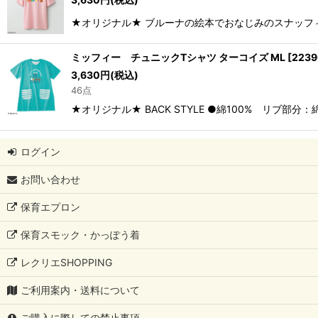
★オリジナル★ ブルーナの絵本でおなじみのスナッフィー
ミッフィー チュニックTシャツ ターコイズ ML
[
2239
3,630
円
(税込)
46点
★オリジナル★ BACK STYLE ●綿100% リブ部分
ログイン
お問い合わせ
保育エプロン
保育スモック・かっぽう着
レクリエSHOPPING
ご利用案内・送料について
ご購入に際しての禁止事項