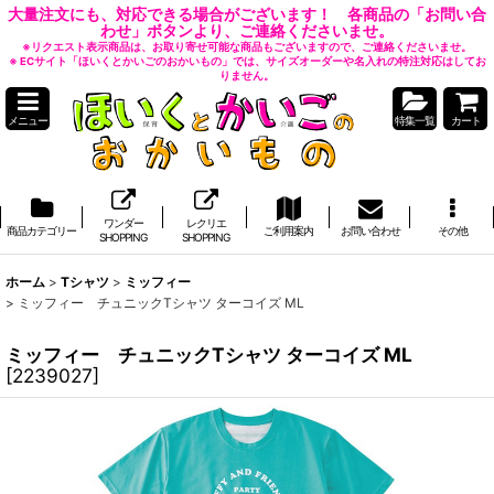
大量注文にも、対応できる場合がございます！ 各商品の「お問い合
わせ」ボタンより、ご連絡くださいませ。
※リクエスト表示商品は、お取り寄せ可能な商品もございますので、ご連絡くださいませ。
※ ECサイト「ほいくとかいごのおかいもの」では、サイズオーダーや名入れの特注対応はしてお
りません。
メニュー
特集一覧
カート
ワンダー
レクリエ
商品カテゴリー
ご利用案内
お問い合わせ
その他
SHOPPING
SHOPPING
ホーム
>
Tシャツ
>
ミッフィー
>
ミッフィー チュニックTシャツ ターコイズ ML
ミッフィー チュニックTシャツ ターコイズ ML
[
2239027
]