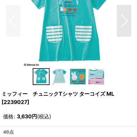
ミッフィー チュニックTシャツ ターコイズ ML
[
2239027
]
価格
:
3,630
円
(税込)
46点