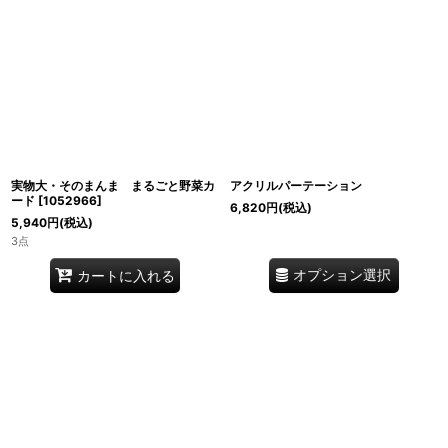
実物大・そのまんま まるごと野菜カ
アクリルパーテーション
ード
[
1052966
]
6,820
円
(税込)
5,940
円
(税込)
3点
オプション選択
カートに入れる