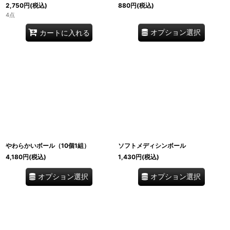
2,750
円
(税込)
880
円
(税込)
4点
オプション選択
カートに入れる
やわらかいボール（10個1組）
ソフトメディシンボール
4,180
円
(税込)
1,430
円
(税込)
オプション選択
オプション選択