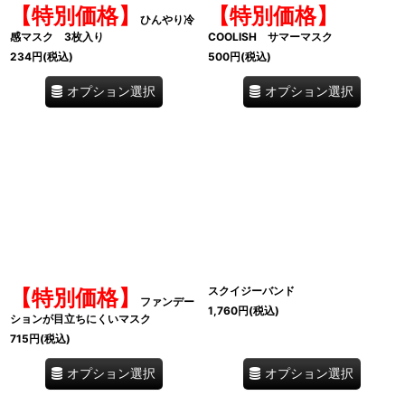
【特別価格】
【特別価格】
ひんやり冷
感マスク 3枚入り
COOLISH サマーマスク
234
円
(税込)
500
円
(税込)
オプション選択
オプション選択
スクイジーバンド
【特別価格】
ファンデー
1,760
円
(税込)
ションが目立ちにくいマスク
715
円
(税込)
オプション選択
オプション選択