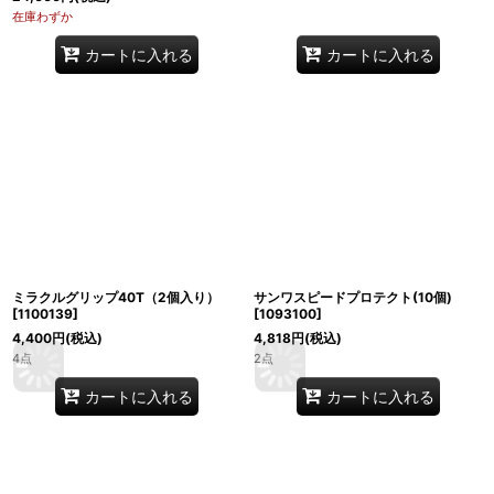
在庫わずか
カートに入れる
カートに入れる
ミラクルグリップ40T（2個入り）
サンワスピードプロテクト(10個)
[
1100139
]
[
1093100
]
4,400
円
(税込)
4,818
円
(税込)
4点
2点
カートに入れる
カートに入れる