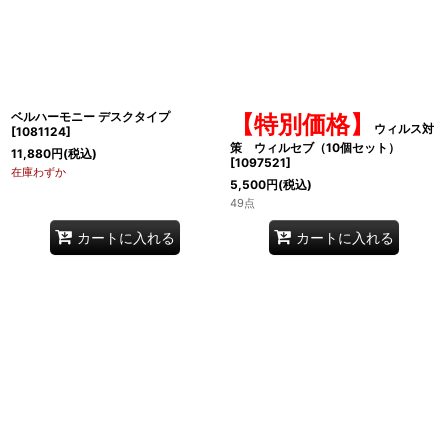
ベルハーモニー デスクタイプ
【特別価格】
ウィルス対
[
1081124
]
策 ウィルセブ（10個セット）
11,880
円
(税込)
[
1097521
]
在庫わずか
5,500
円
(税込)
49点
カートに入れる
カートに入れる