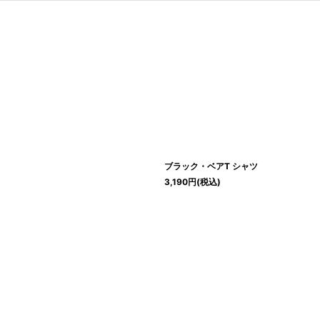
絞り込む
ブラック・ベアT シャツ
3,190
円
(税込)