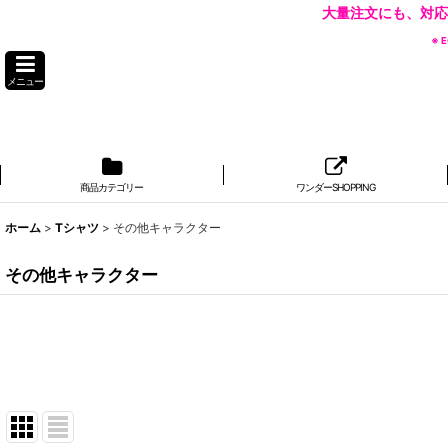
大量注文にも、対応
※
メニュー
商品カテゴリー
ワンダーSHOPPING
ホーム
>
Tシャツ
>
その他キャラクター
その他キャラクター