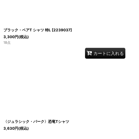
ブラック・ベアT シャツ 特L
[
2239037
]
3,300
円
(税込)
18点
カートに入れる
〈ジュラシック・パーク〉恐竜Tシャツ
3,630
円
(税込)