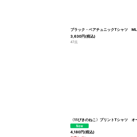
ブラック・ベアチュニックTシャツ ML
3,630
円
(税込)
47点
〈11ぴきのねこ〉プリントTシャツ オ
4,180
円
(税込)