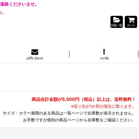
連絡くださいませ。
ん。
特集一覧
カート
お問い合わせ
その他
商品合計金額が5,500円（税込）以上は、送料無料！
※送り先が1か所の場合に限ります。
サイズ・カラー展開のある商品は一覧ページで在庫数が表示されません。
お手数ですが個別の商品ページから在庫数をご確認ください。
閉じる