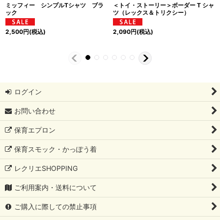
ミッフィー シンプルTシャツ ブラ
＜トイ・ストーリー＞ボーダー T シャ
ック
ツ（レックス＆トリクシー）
2,500
円
(税込)
2,090
円
(税込)
ログイン
お問い合わせ
保育エプロン
保育スモック・かっぽう着
レクリエSHOPPING
ご利用案内・送料について
ご購入に際しての禁止事項