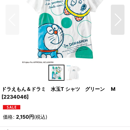
ドラえもん＆ドラミ 水玉T シャツ グリーン M
[
2234046
]
価格
:
2,150
円
(税込)