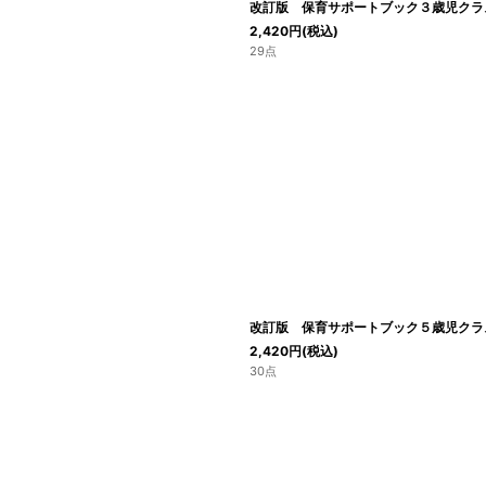
改訂版 保育サポートブック３歳児クラ
2,420
円
(税込)
29点
改訂版 保育サポートブック５歳児クラ
2,420
円
(税込)
30点