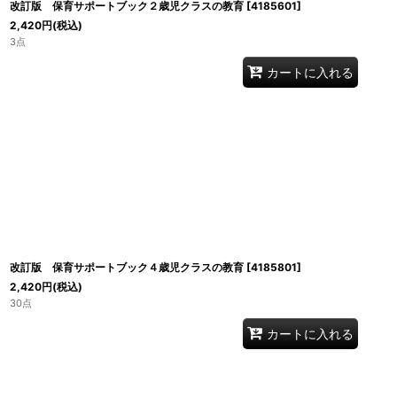
改訂版 保育サポートブック２歳児クラスの教育
[
4185601
]
2,420
円
(税込)
3点
カートに入れる
改訂版 保育サポートブック４歳児クラスの教育
[
4185801
]
2,420
円
(税込)
30点
カートに入れる