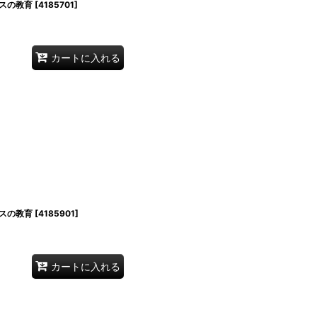
スの教育
[
4185701
]
カートに入れる
スの教育
[
4185901
]
カートに入れる