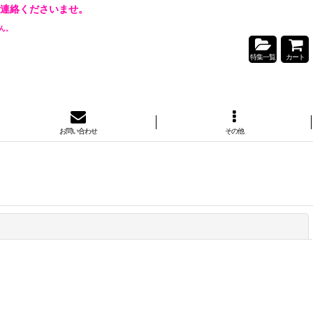
連絡くださいませ。
ん。
特集一覧
カート
お問い合わせ
その他
閉じる