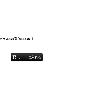
クラスの教育
[
4185501
]
カートに入れる