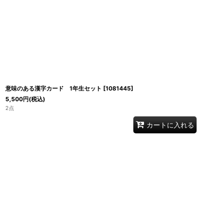
意味のある漢字カード 1年生セット
[
1081445
]
5,500
円
(税込)
2点
カートに入れる