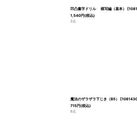
凹凸書字ドリル 模写編（基本）
[
108
1,540
円
(税込)
2点
魔法のザラザラ下じき（B5）
[
108143
715
円
(税込)
8点