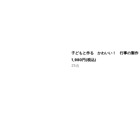
子どもと作る かわいい！ 行事の製作
1,980
円
(税込)
25点