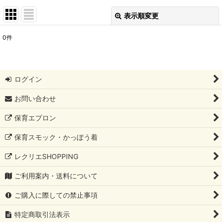
表示順変更
閉じる
0
件
表示数
:
並び順
:
ログイン
絞り込む
お問い合わせ
保育エプロン
保育スモック・かっぽう着
レクリエSHOPPING
ご利用案内・送料について
ご購入に際しての禁止事項
特定商取引法表示