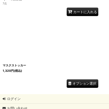
7点
カートに入れる
マスクストッカー
1,320
円
(税込)
オプション選択
ログイン
お問い合わせ