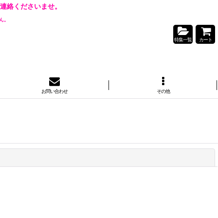
連絡くださいませ。
ん。
特集一覧
カート
お問い合わせ
その他
閉じる