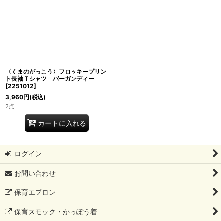
〈くまのがっこう〉フロッキープリン
ト長袖Ｔシャツ バーガンディー
[
2251012
]
3,960
円
(税込)
2点
カートに入れる
ログイン
お問い合わせ
保育エプロン
保育スモック・かっぽう着