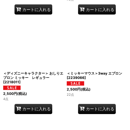
カートに入れる
カートに入れる
＜ディズニーキャラクター＞ おしりエ
＜ミッキーマウス＞3way エプロン
プロン ミッキー レギュラー
[
2239066
]
[
2218011
]
2,500
円
(税込)
2,500
円
(税込)
22点
4点
カートに入れる
カートに入れる