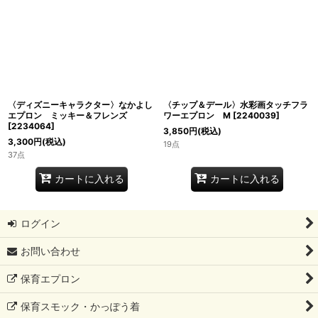
〈ディズニーキャラクター〉なかよし
〈チップ＆デール〉水彩画タッチフラ
エプロン ミッキー＆フレンズ
ワーエプロン M
[
2240039
]
[
2234064
]
3,850
円
(税込)
3,300
円
(税込)
19点
37点
カートに入れる
カートに入れる
ログイン
お問い合わせ
保育エプロン
保育スモック・かっぽう着