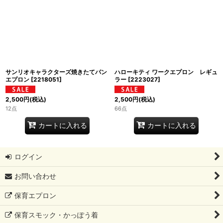
サンリオキャラクターズ焼きたてパン
ハローキティ ワークエプロン レギュ
エプロン
[
2218051
]
ラー
[
2223027
]
2,500
円
(税込)
2,500
円
(税込)
12点
66点
カートに入れる
カートに入れる
ログイン
お問い合わせ
保育エプロン
保育スモック・かっぽう着