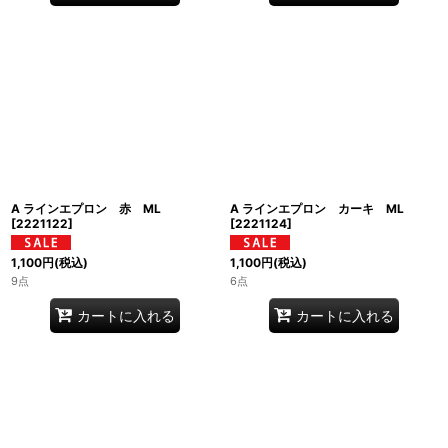
A ラインエプロン 赤 ML
A ラインエプロン カーキ ML
[
2221122
]
[
2221124
]
1,100
円
(税込)
1,100
円
(税込)
9点
6点
カートに入れる
カートに入れる