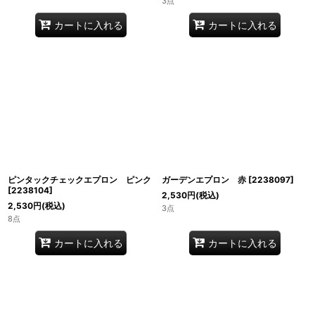
3点
カートに入れる
カートに入れる
ピンタックチェックエプロン ピンク
ガーデンエプロン 赤
[
2238097
]
[
2238104
]
2,530
円
(税込)
2,530
円
(税込)
3点
8点
カートに入れる
カートに入れる