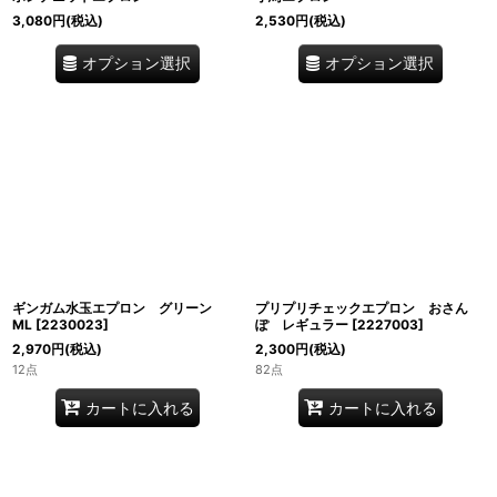
3,080
円
(税込)
2,530
円
(税込)
オプション選択
オプション選択
ギンガム水玉エプロン グリーン
プリプリチェックエプロン おさん
ML
[
2230023
]
ぽ レギュラー
[
2227003
]
2,970
円
(税込)
2,300
円
(税込)
12点
82点
カートに入れる
カートに入れる