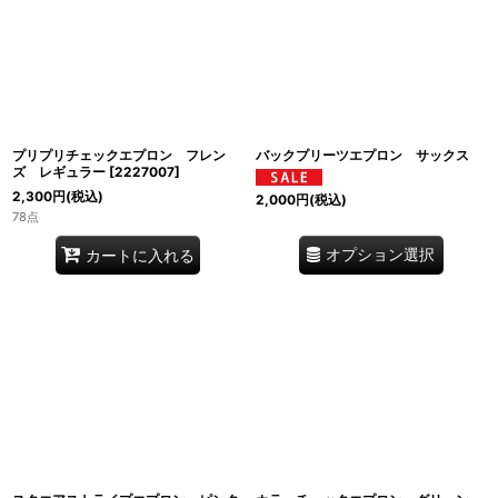
プリプリチェックエプロン フレン
バックプリーツエプロン サックス
ズ レギュラー
[
2227007
]
2,300
円
(税込)
2,000
円
(税込)
78点
オプション選択
カートに入れる