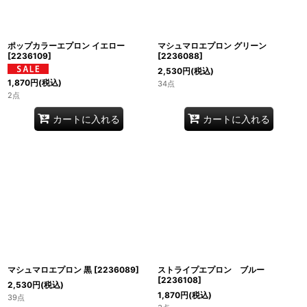
ポップカラーエプロン イエロー
マシュマロエプロン グリーン
[
2236109
]
[
2236088
]
2,530
円
(税込)
1,870
円
(税込)
34点
2点
カートに入れる
カートに入れる
マシュマロエプロン 黒
[
2236089
]
ストライプエプロン ブルー
[
2236108
]
2,530
円
(税込)
1,870
円
(税込)
39点