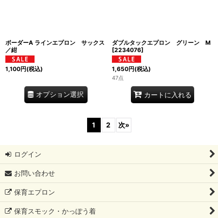
ボーダーA ラインエプロン サックス
ダブルタックエプロン グリーン M
／紺
[
2234076
]
1,100
円
(税込)
1,650
円
(税込)
47点
オプション選択
カートに入れる
1
2
次
»
ログイン
お問い合わせ
保育エプロン
保育スモック・かっぽう着