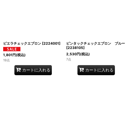
ビエラチェックエプロン
[
2224001
]
ピンタックチェックエプロン ブルー
[
2238105
]
2,530
円
(税込)
1,801
円
(税込)
7点
19点
カートに入れる
カートに入れる