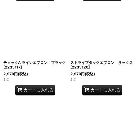
チェックA ラインエプロン ブラック
ストライプタックエプロン サックス
[
2235117
]
[
2235120
]
2,970
円
(税込)
2,970
円
(税込)
3点
2点
カートに入れる
カートに入れる