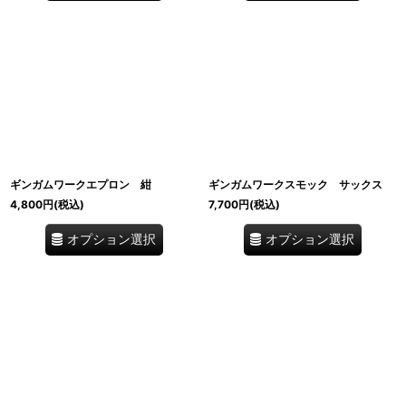
ギンガムワークエプロン 紺
ギンガムワークスモック サックス
4,800
円
(税込)
7,700
円
(税込)
オプション選択
オプション選択