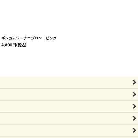
ギンガムワークエプロン ピンク
4,800
円
(税込)