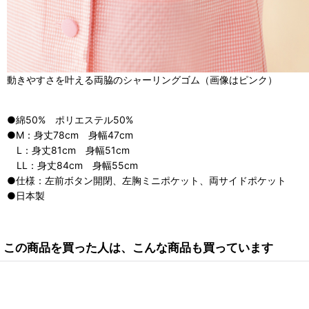
動きやすさを叶える両脇のシャーリングゴム（画像はピンク）
●綿50% ポリエステル50%
●M：身丈78cm 身幅47cm
L：身丈81cm 身幅51cm
LL：身丈84cm 身幅55cm
●仕様：左前ボタン開閉、左胸ミニポケット、両サイドポケット
●日本製
この商品を買った人は、こんな商品も買っています