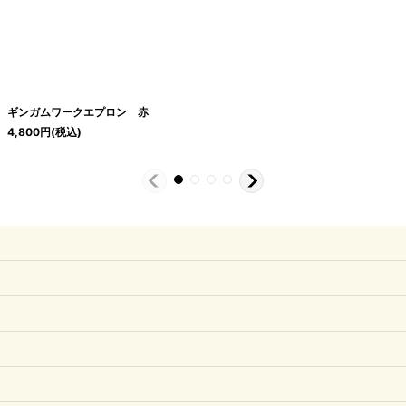
ギンガムワークエプロン 赤
4,800
円
(税込)