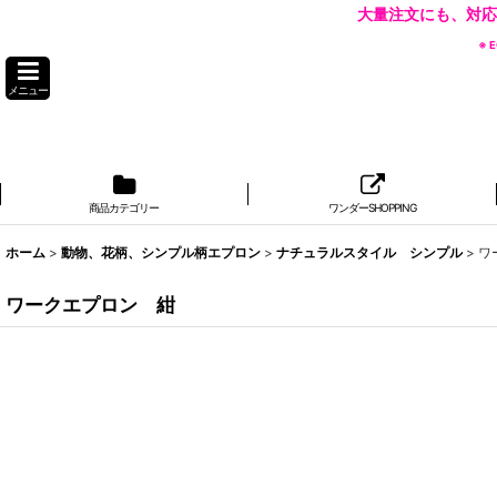
大量注文にも、対応
※
メニュー
商品カテゴリー
ワンダーSHOPPING
ホーム
>
動物、花柄、シンプル柄エプロン
>
ナチュラルスタイル シンプル
>
ワ
ワークエプロン 紺