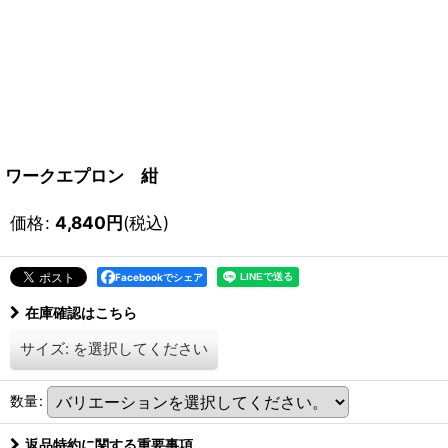
ワークエプロン 紺
価格
:
4,840
円
(税込)
Facebookでシェア
在庫確認はこちら
サイズ:
を選択してください
数量
:
返品特約に関する重要事項