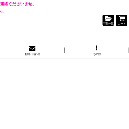
連絡くださいませ。
ん。
特集一覧
カート
お問い合わせ
その他