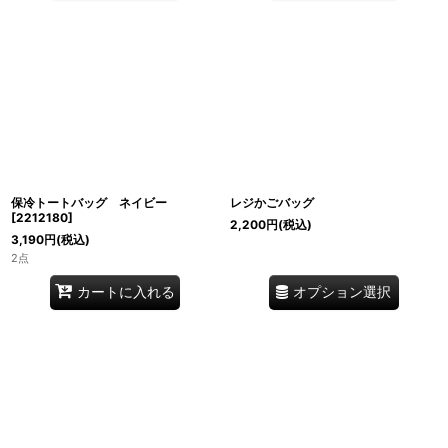
保冷トートバッグ ネイビー
レジかごバッグ
[
2212180
]
2,200
円
(税込)
3,190
円
(税込)
2点
オプション選択
カートに入れる