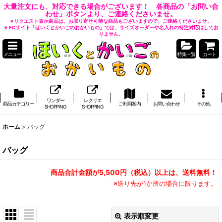
大量注文にも、対応できる場合がございます！ 各商品の「お問い合
わせ」ボタンより、ご連絡くださいませ。
※リクエスト表示商品は、お取り寄せ可能な商品もございますので、ご連絡くださいませ。
※ ECサイト「ほいくとかいごのおかいもの」では、サイズオーダーや名入れの特注対応はしてお
りません。
メニュー
特集一覧
カート
ワンダー
レクリエ
商品カテゴリー
ご利用案内
お問い合わせ
その他
SHOPPING
SHOPPING
ホーム
>
バッグ
バッグ
商品合計金額が5,500円（税込）以上は、送料無料！
※送り先が1か所の場合に限ります。
表示順変更
閉じる