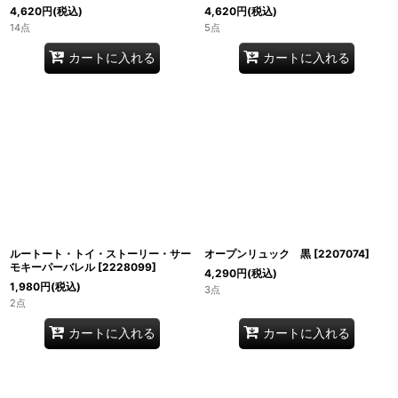
4,620
円
(税込)
4,620
円
(税込)
14点
5点
カートに入れる
カートに入れる
ルートート・トイ・ストーリー・サー
オープンリュック 黒
[
2207074
]
モキーパーバレル
[
2228099
]
4,290
円
(税込)
1,980
円
(税込)
3点
2点
カートに入れる
カートに入れる