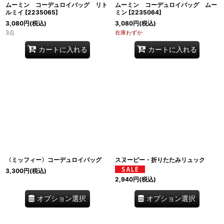
ムーミン コーデュロイバッグ リト
ムーミン コーデュロイバッグ ムー
ルミイ
[
2235065
]
ミン
[
2235064
]
3,080
円
(税込)
3,080
円
(税込)
3点
在庫わずか
カートに入れる
カートに入れる
〈ミッフィー〉コーデュロイバッグ
スヌーピー・折りたたみリュック
3,300
円
(税込)
2,940
円
(税込)
オプション選択
オプション選択