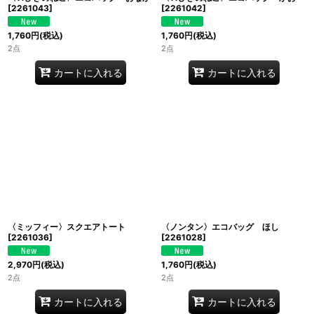
[
2261043
]
[
2261042
]
1,760
円
(税込)
1,760
円
(税込)
2点
2点
カートに入れる
カートに入れる
〈ミッフィー〉スクエアトート
〈ノンタン〉エコバッグ ほし
[
2261036
]
[
2261028
]
2,970
円
(税込)
1,760
円
(税込)
2点
2点
カートに入れる
カートに入れる