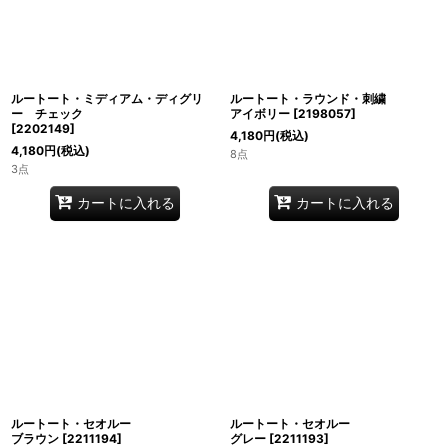
ルートート・ミディアム・ディグリ
ルートート・ラウンド・刺繍
ー チェック
アイボリー
[
2198057
]
[
2202149
]
4,180
円
(税込)
4,180
円
(税込)
8点
3点
カートに入れる
カートに入れる
ルートート・セオルー
ルートート・セオルー
ブラウン
[
2211194
]
グレー
[
2211193
]