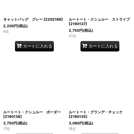
キャットバッグ グレー
[
2202166
]
ルートート・クシュルー ストライプ
[
2190137
]
2,200
円
(税込)
2,750
円
(税込)
6点
27点
カートに入れる
カートに入れる
ルートート・クシュルー ボーダー
ルートート・グランデ・チェック
[
2190136
]
[
2190135
]
2,750
円
(税込)
3,080
円
(税込)
17点
18点