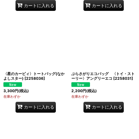
カートに入れる
カートに入れる
〈星のカービィ〉トートバッグ(なか
ぶらさがりエコバッグ 〈トイ・スト
よしスター)
[
2258036
]
ーリー〉アングリーエコ
[
2258031
]
3,300
円
(税込)
2,200
円
(税込)
在庫わずか
在庫わずか
カートに入れる
カートに入れる