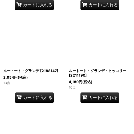
カートに入れる
カートに入れる
ルートート・グランデ
[
2188147
]
ルートート・グランデ・ヒッコリー
[
2211190
]
2,954
円
(税込)
4,180
円
(税込)
13点
10点
カートに入れる
カートに入れる