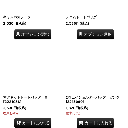
キャンバスラージトート
デニムトートバッグ
2,530
円
(税込)
2,530
円
(税込)
オプション選択
オプション選択
マグネットトートバッグ 青
2ウェイショルダーバッグ ピンク
[
2221088
]
[
2213090
]
2,530
円
(税込)
1,320
円
(税込)
在庫わずか
在庫わずか
カートに入れる
カートに入れる