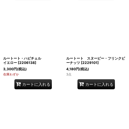
ルートート・ハビチェル
ルートート スヌーピー・フリンクピ
イエロー
[
2206138
]
ーナッツ
[
2229101
]
3,300
円
(税込)
4,180
円
(税込)
在庫わずか
3点
カートに入れる
カートに入れる