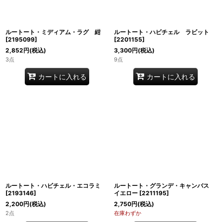
ルートート・ミディアム・ラグ 紺
ルートート・ハビチェル ラビット
[
2195099
]
[
2201155
]
2,852
円
(税込)
3,300
円
(税込)
3点
9点
カートに入れる
カートに入れる
ルートート・ハビチェル・エコラミ
ルートート・グランデ・キャンバス
[
2193146
]
イエロー
[
2211195
]
2,200
円
(税込)
2,750
円
(税込)
2点
在庫わずか