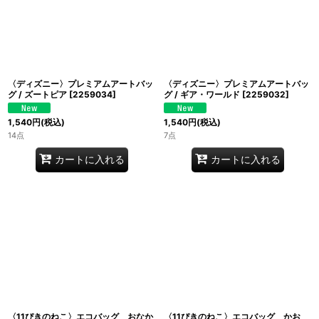
〈ディズニー〉プレミアムアートバッ
〈ディズニー〉プレミアムアートバッ
グ / ズートピア
[
2259034
]
グ / ギア・ワールド
[
2259032
]
1,540
円
(税込)
1,540
円
(税込)
14点
7点
カートに入れる
カートに入れる
〈11ぴきのねこ〉エコバッグ おなか
〈11ぴきのねこ〉エコバッグ かお