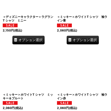
＜ディズニーキャラクター＞ラグラン
＜ミッキー＞ホワイトT シャツ 袖ラ
T シャツ ミニー
イン青
2,150
円
(税込)
2,060
円
(税込)
オプション選択
オプション選択
＜ミッキー＞ホワイトT シャツ ミッ
＜ミッキー＞ホワイトT シャツ 袖ラ
キー＆プルート
イン赤
2,060
円
(税込)
2,060
円
(税込)