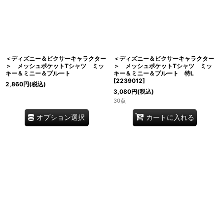
＜ディズニー＆ピクサーキャラクター
＜ディズニー＆ピクサーキャラクター
＞ メッシュポケットTシャツ ミッ
＞ メッシュポケットTシャツ ミッ
キー＆ミニー＆プルート
キー＆ミニー＆プルート 特L
[
2239012
]
2,860
円
(税込)
3,080
円
(税込)
30点
オプション選択
カートに入れる