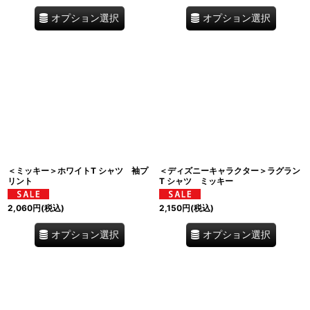
オプション選択
オプション選択
＜ミッキー＞ホワイトT シャツ 袖プ
＜ディズニーキャラクター＞ラグラン
リント
T シャツ ミッキー
2,060
円
(税込)
2,150
円
(税込)
オプション選択
オプション選択