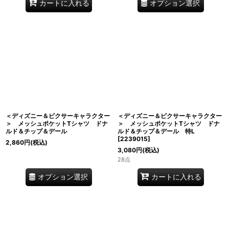
オプション選択
カートに入れる
＜ディズニー＆ピクサーキャラクター
＜ディズニー＆ピクサーキャラクター
＞ メッシュポケットTシャツ ドナ
＞ メッシュポケットTシャツ ドナ
ルド＆チップ＆デール
ルド＆チップ＆デール 特L
[
2239015
]
2,860
円
(税込)
3,080
円
(税込)
28点
オプション選択
カートに入れる