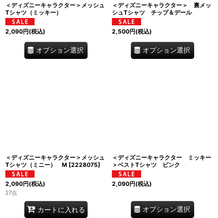
＜ディズニーキャラクター＞メッシュ
＜ディズニーキャラクター＞ 裏メッ
Tシャツ（ミッキー）
シュTシャツ チップ＆デール
2,090
円
(税込)
2,500
円
(税込)
オプション選択
オプション選択
＜ディズニーキャラクター＞メッシュ
＜ディズニーキャラクター ミッキー
Tシャツ（ミニー） M
[
2228075
]
＞ベストTシャツ ピンク
2,090
円
(税込)
2,090
円
(税込)
27点
オプション選択
カートに入れる