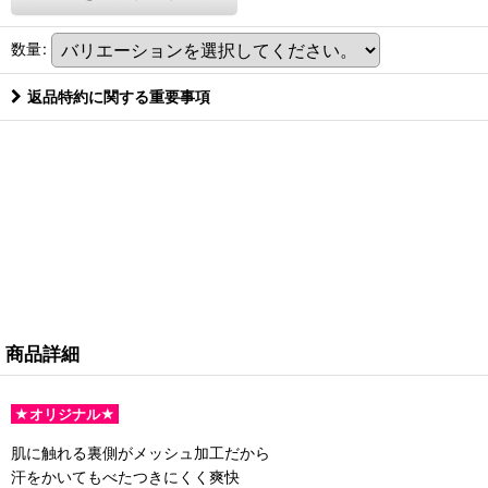
数量
:
返品特約に関する重要事項
商品詳細
★オリジナル★
肌に触れる裏側がメッシュ加工だから
汗をかいてもべたつきにくく爽快