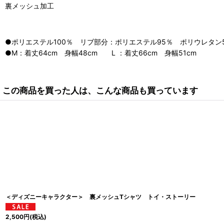
裏メッシュ加工
●ポリエステル100％ リブ部分：ポリエステル95％ ポリウレタン
●M：着丈64cm 身幅48cm L ：着丈66cm 身幅51cm
この商品を買った人は、こんな商品も買っています
＜ディズニーキャラクター＞ 裏メッシュTシャツ トイ・ストーリー
2,500
円
(税込)