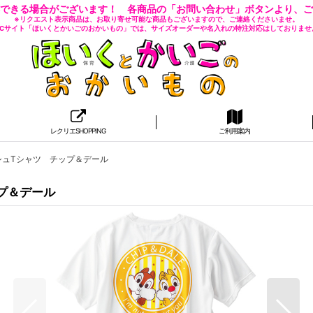
できる場合がございます！ 各商品の「お問い合わせ」ボタンより、ご
※リクエスト表示商品は、お取り寄せ可能な商品もございますので、ご連絡くださいませ。
 ECサイト「ほいくとかいごのおかいもの」では、サイズオーダーや名入れの特注対応はしておりませ
レクリエSHOPPING
ご利用案内
シュTシャツ チップ＆デール
プ＆デール