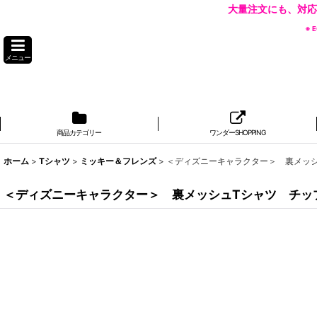
大量注文にも、対応
※
メニュー
商品カテゴリー
ワンダーSHOPPING
ホーム
>
Tシャツ
>
ミッキー＆フレンズ
>
＜ディズニーキャラクター＞ 裏メッ
＜ディズニーキャラクター＞ 裏メッシュTシャツ チッ