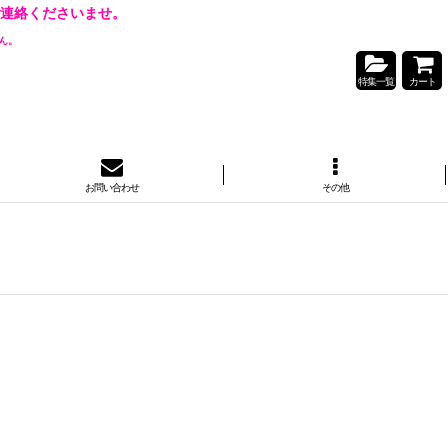
連絡くださいませ。
ん。
特集一覧
カート
お問い合わせ
その他