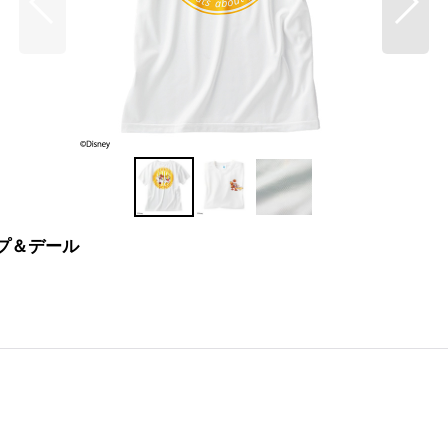
プ＆デール