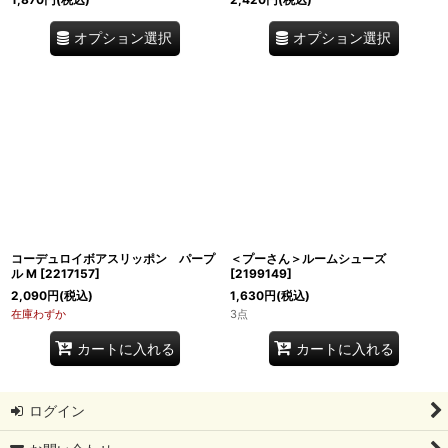
オプション選択
オプション選択
コーデュロイボアスリッポン パープ
＜プーさん＞ルームシューズ
ル M
[
2217157
]
[
2199149
]
2,090
円
(税込)
1,630
円
(税込)
在庫わずか
3点
カートに入れる
カートに入れる
ログイン