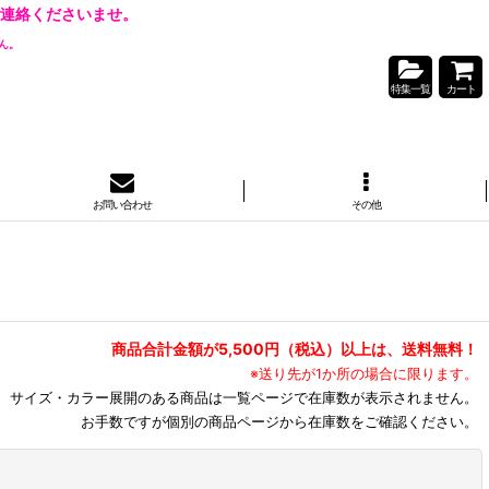
連絡くださいませ。
ん。
特集一覧
カート
お問い合わせ
その他
商品合計金額が5,500円（税込）以上は、送料無料！
※送り先が1か所の場合に限ります。
サイズ・カラー展開のある商品は一覧ページで在庫数が表示されません。
お手数ですが個別の商品ページから在庫数をご確認ください。
閉じる