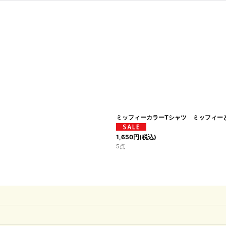
絞り込む
ミッフィーカラーTシャツ ミッフィー
1,650
円
(税込)
5点