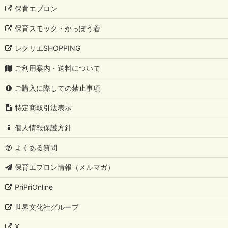
保育エプロン
保育スモック・かっぽう着
レクリエSHOPPING
ご利用案内・送料について
ご購入に際しての禁止事項
特定商取引法表示
個人情報保護方針
よくある質問
保育エプロン情報（メルマガ）
PriPriOnline
世界文化社グループ
X