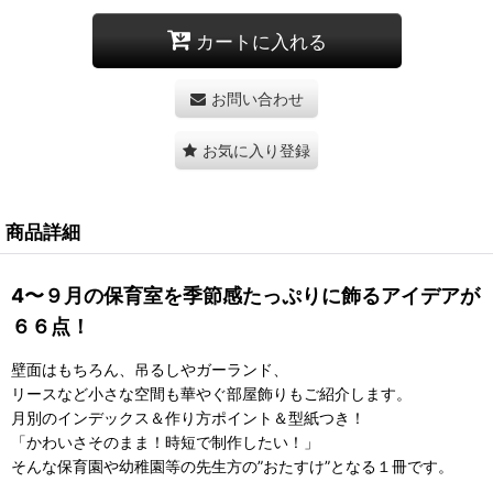
カートに入れる
お問い合わせ
お気に入り登録
商品詳細
4〜９月の保育室を季節感たっぷりに飾るアイデアが
６６点！
壁面はもちろん、吊るしやガーランド、
リースなど小さな空間も華やぐ部屋飾りもご紹介します。
月別のインデックス＆作り方ポイント＆型紙つき！
「かわいさそのまま！時短で制作したい！」
そんな保育園や幼稚園等の先生方の”おたすけ”となる１冊です。