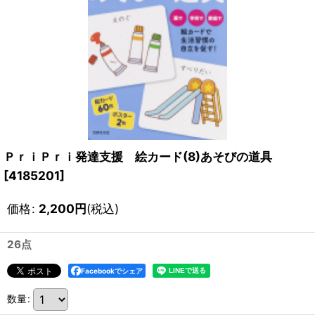
ＰｒｉＰｒｉ発達支援 絵カード(8)あそびの道具
[
4185201
]
価格
:
2,200
円
(税込)
26点
Facebookでシェア
数量
: