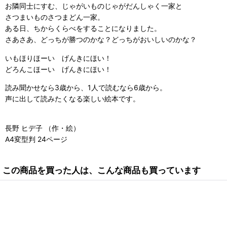
お隣同士にすむ、じゃがいものじゃがだんしゃく一家と
さつまいものさつまどん一家。
ある日、ちからくらべをすることになりました。
さあさあ、どっちが勝つのかな？どっちがおいしいのかな？
いもほりほーい げんきにほい！
どろんこほーい げんきにほい！
読み聞かせなら3歳から、1人で読むなら6歳から。
声に出して読みたくなる楽しい絵本です。
長野 ヒデ子 （作・絵）
A4変型判 24ページ
この商品を買った人は、こんな商品も買っています