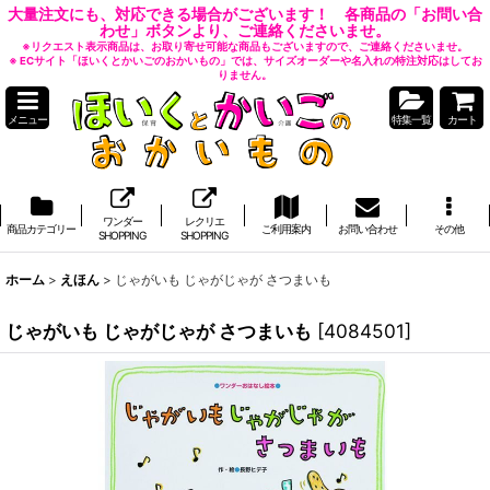
大量注文にも、対応できる場合がございます！ 各商品の「お問い合
わせ」ボタンより、ご連絡くださいませ。
※リクエスト表示商品は、お取り寄せ可能な商品もございますので、ご連絡くださいませ。
※ ECサイト「ほいくとかいごのおかいもの」では、サイズオーダーや名入れの特注対応はしてお
りません。
メニュー
特集一覧
カート
ワンダー
レクリエ
商品カテゴリー
ご利用案内
お問い合わせ
その他
SHOPPING
SHOPPING
ホーム
>
えほん
>
じゃがいも じゃがじゃが さつまいも
じゃがいも じゃがじゃが さつまいも
[
4084501
]