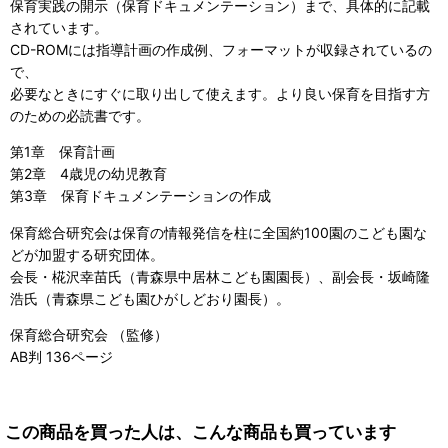
保育実践の開示（保育ドキュメンテーション）まで、具体的に記載
されています。
CD-ROMには指導計画の作成例、フォーマットが収録されているの
で、
必要なときにすぐに取り出して使えます。より良い保育を目指す方
のための必読書です。
第1章 保育計画
第2章 4歳児の幼児教育
第3章 保育ドキュメンテーションの作成
保育総合研究会は保育の情報発信を柱に全国約100園のこども園な
どが加盟する研究団体。
会長・椛沢幸苗氏（青森県中居林こども園園長）、副会長・坂崎隆
浩氏（青森県こども園ひがしどおり園長）。
保育総合研究会 （監修）
AB判 136ページ
この商品を買った人は、こんな商品も買っています