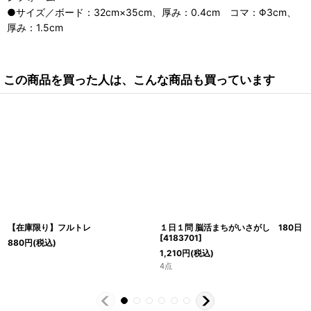
●サイズ／ボード：32cm×35cm、厚み：0.4cm コマ：Φ3cm、
厚み：1.5cm
この商品を買った人は、こんな商品も買っています
【在庫限り】フルトレ
１日１問 脳活まちがいさがし 180日
[
4183701
]
880
円
(税込)
1,210
円
(税込)
4点