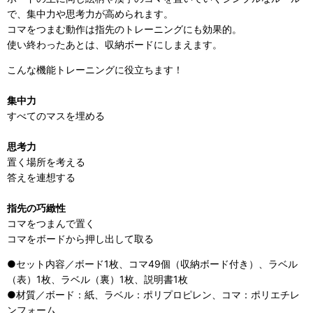
で、集中力や思考力が高められます。
コマをつまむ動作は指先のトレーニングにも効果的。
使い終わったあとは、収納ボードにしまえます。
こんな機能トレーニングに役立ちます！
集中力
すべてのマスを埋める
思考力
置く場所を考える
答えを連想する
指先の巧緻性
コマをつまんで置く
コマをボードから押し出して取る
●セット内容／ボード1枚、コマ49個（収納ボード付き）、ラベル
（表）1枚、ラベル（裏）1枚、説明書1枚
●材質／ボード：紙、ラベル：ポリプロピレン、コマ：ポリエチレ
ンフォーム