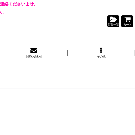
連絡くださいませ。
ん。
特集一覧
カート
お問い合わせ
その他