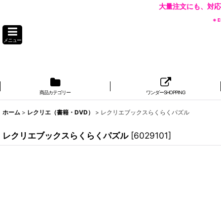
大量注文にも、対応
※
メニュー
商品カテゴリー
ワンダーSHOPPING
ホーム
>
レクリエ（書籍・DVD）
>
レクリエブックスらくらくパズル
レクリエブックスらくらくパズル
[
6029101
]