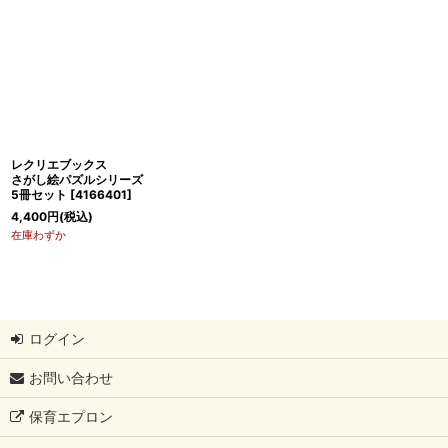
レクリエブックス
さがし絵パズルシリーズ
5冊セット
[
4166401
]
4,400
円
(税込)
在庫わずか
ログイン
お問い合わせ
保育エプロン