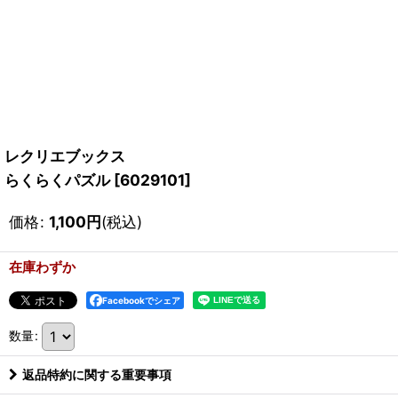
レクリエブックス
らくらくパズル
[
6029101
]
価格
:
1,100
円
(税込)
在庫わずか
Facebookでシェア
数量
:
返品特約に関する重要事項