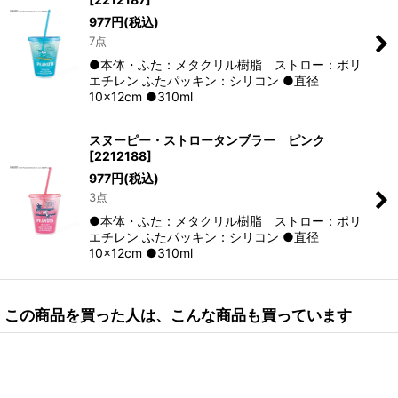
977
円
(税込)
7点
●本体・ふた：メタクリル樹脂 ストロー：ポリ
エチレン ふたパッキン：シリコン ●直径
10×12cm ●310ml
スヌーピー・ストロータンブラー ピンク
[
2212188
]
977
円
(税込)
3点
●本体・ふた：メタクリル樹脂 ストロー：ポリ
エチレン ふたパッキン：シリコン ●直径
10×12cm ●310ml
この商品を買った人は、こんな商品も買っています