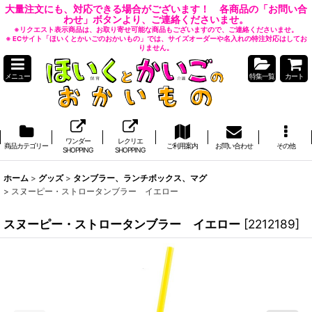
大量注文にも、対応できる場合がございます！ 各商品の「お問い合
わせ」ボタンより、ご連絡くださいませ。
※リクエスト表示商品は、お取り寄せ可能な商品もございますので、ご連絡くださいませ。
※ ECサイト「ほいくとかいごのおかいもの」では、サイズオーダーや名入れの特注対応はしてお
りません。
メニュー
特集一覧
カート
ワンダー
レクリエ
商品カテゴリー
ご利用案内
お問い合わせ
その他
SHOPPING
SHOPPING
ホーム
>
グッズ
>
タンブラー、ランチボックス、マグ
>
スヌーピー・ストロータンブラー イエロー
スヌーピー・ストロータンブラー イエロー
[
2212189
]