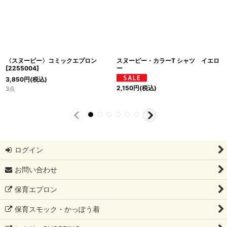
〈スヌーピー〉コミックエプロン
スヌーピー・カラーT シャツ イエロ
[
2255004
]
ー
3,850
円
(税込)
2,150
円
(税込)
3点
ログイン
お問い合わせ
保育エプロン
保育スモック・かっぽう着