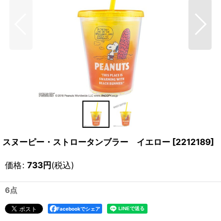
スヌーピー・ストロータンブラー イエロー
[
2212189
]
価格
:
733
円
(税込)
6点
Facebookでシェア