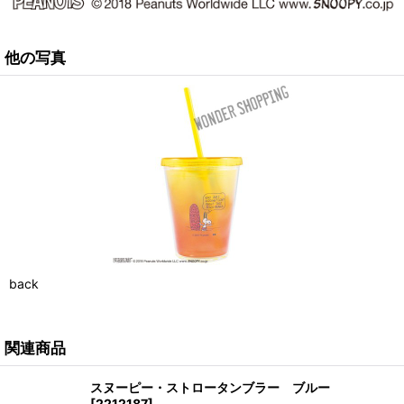
他の写真
back
関連商品
スヌーピー・ストロータンブラー ブルー
[
2212187
]