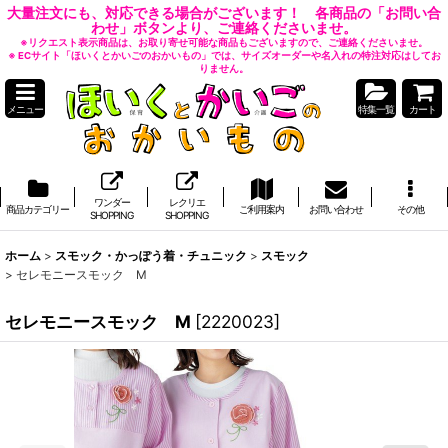
大量注文にも、対応できる場合がございます！ 各商品の「お問い合
わせ」ボタンより、ご連絡くださいませ。
※リクエスト表示商品は、お取り寄せ可能な商品もございますので、ご連絡くださいませ。
※ ECサイト「ほいくとかいごのおかいもの」では、サイズオーダーや名入れの特注対応はしてお
りません。
メニュー
特集一覧
カート
ワンダー
レクリエ
商品カテゴリー
ご利用案内
お問い合わせ
その他
SHOPPING
SHOPPING
ホーム
>
スモック・かっぽう着・チュニック
>
スモック
>
セレモニースモック M
セレモニースモック M
[
2220023
]